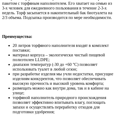
пакетом с торфяным наполнителем. Его хватает на семью из
3-х человек для ежедневного пользования в течение 2-3-х
недель. Торф засыпается в накопительный бак биотуалета на
2/3 объема. Подсыпка производится по мере необходимости.
Преимущества:
20 литров торфяного наполнителя входят в комплект
поставки;
материал корпуса – экологически чистый пищевой
полиэтилен LLDPE;
диапазон температур (-30 до +60 °C) позволяет
использовать туалет в любой сезон;
при разработке изделия мы учли недостатки, присущие
изделиям конкурентов, что позволяет обеспечивать
высокую прочность и высокий уровень комфорта;
размещать можно как внутри дома, так и в кабине на
улице;
торфяной наполнитель природного происхождения
позволяет эффективно впитывать влагу, поглощать
запахи и осуществлять переработку отходов для
подготовки удобрения;