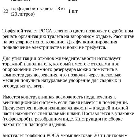
торф для биотуалета - 8 кг
22
1 шт
(20 литров)
Торфяной туалет РОСА зеленого цвета позволяет с удобством
решать организацию туалета на загородном отдыхе. Рассчитан
на регулярное использование. Для функционирования
подключение электричества и воды не требуется.
Для утилизации отходов жизнедеятельности использует
торфяной наполнитель, который вместе с отходами при
опорожнении съемного резервуара можно поместить в
компостер для дозревания, что позволит через несколько
месяцев получить натуральное удобрение для садовых и
огородных культур.
Имеется конструктивная возможность подключения к
вентиляционной системе, если такая имеется в помещении.
Предусмотрен вывод излишка жидкости – в задней нижней
части находится специальный шланг. Поставляется в упаковке
(гофрокороб) в разобранном виде. Инструкция по сборке
находится в паспорте изделия.
Биотуалет торфяной РОСА укомплектован 20-ти литровым