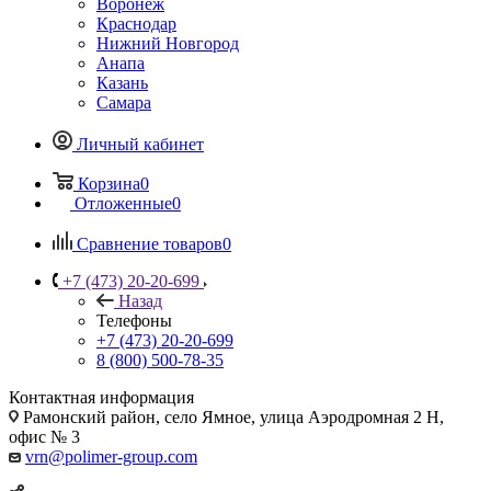
Воронеж
Краснодар
Нижний Новгород
Анапа
Казань
Самара
Личный кабинет
Корзина
0
Отложенные
0
Сравнение товаров
0
+7 (473) 20-20-699
Назад
Телефоны
+7 (473) 20-20-699
8 (800) 500-78-35
Контактная информация
Рамонский район, село Ямное, улица Аэродромная 2 Н,
офис № 3
vrn@polimer-group.com