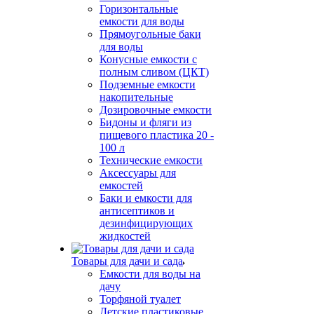
Горизонтальные
емкости для воды
Прямоугольные баки
для воды
Конусные емкости с
полным сливом (ЦКТ)
Подземные емкости
накопительные
Дозировочные емкости
Бидоны и фляги из
пищевого пластика 20 -
100 л
Технические емкости
Аксессуары для
емкостей
Баки и емкости для
антисептиков и
дезинфицирующих
жидкостей
Товары для дачи и сада
Емкости для воды на
дачу
Торфяной туалет
Детские пластиковые