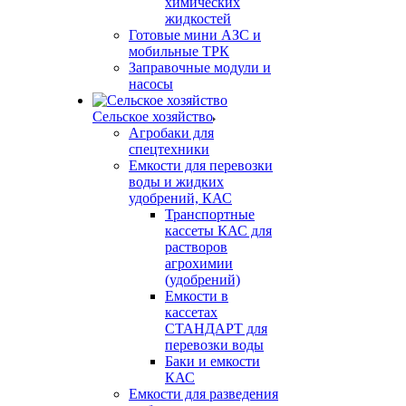
химических
жидкостей
Готовые мини АЗС и
мобильные ТРК
Заправочные модули и
насосы
Сельское хозяйство
Агробаки для
спецтехники
Емкости для перевозки
воды и жидких
удобрений, КАС
Транспортные
кассеты КАС для
растворов
агрохимии
(удобрений)
Емкости в
кассетах
СТАНДАРТ для
перевозки воды
Баки и емкости
КАС
Емкости для разведения