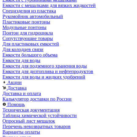
Емкости с мешалками для вязких жидкостей
Специзделия из пластика
Рукомойник автомобильный
Пластиковые понтоны
Модульные понтоны
Понтон для гидроцикла
Сопутствующие товары
Для пластиковых емкостей
Для колодцев связи
Емкости большого объема
Емкости для воды
Емкости для подземного хранения воды
Емкости для дизтоплива и нефтепродуктов
Емкости для воды и жидких удобрений
Акции
Доставка
Доставка и оплата
Калькулятор доставки по России
Помощь
Техническая документация
Таблица химической устойчивости
Опросный лист мешалок
Перечень невозвратных товаров
Варианты оплаты