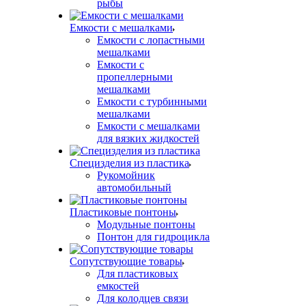
рыбы
Емкости с мешалками
Емкости с лопастными
мешалками
Емкости с
пропеллерными
мешалками
Емкости с турбинными
мешалками
Емкости с мешалками
для вязких жидкостей
Специзделия из пластика
Рукомойник
автомобильный
Пластиковые понтоны
Модульные понтоны
Понтон для гидроцикла
Сопутствующие товары
Для пластиковых
емкостей
Для колодцев связи