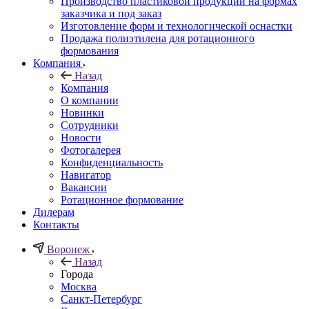
Производство пластиковой продукции на формах
заказчика и под заказ
Изготовление форм и технологической оснастки
Продажа полиэтилена для ротационного
формования
Компания
Назад
Компания
О компании
Новинки
Сотрудники
Новости
Фотогалерея
Конфиденциальность
Навигатор
Вакансии
Ротационное формование
Дилерам
Контакты
Воронеж
Назад
Города
Москва
Санкт-Петербург