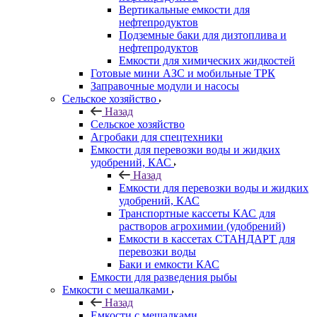
Вертикальные емкости для
нефтепродуктов
Подземные баки для дизтоплива и
нефтепродуктов
Емкости для химических жидкостей
Готовые мини АЗС и мобильные ТРК
Заправочные модули и насосы
Сельское хозяйство
Назад
Сельское хозяйство
Агробаки для спецтехники
Емкости для перевозки воды и жидких
удобрений, КАС
Назад
Емкости для перевозки воды и жидких
удобрений, КАС
Транспортные кассеты КАС для
растворов агрохимии (удобрений)
Емкости в кассетах СТАНДАРТ для
перевозки воды
Баки и емкости КАС
Емкости для разведения рыбы
Емкости с мешалками
Назад
Емкости с мешалками