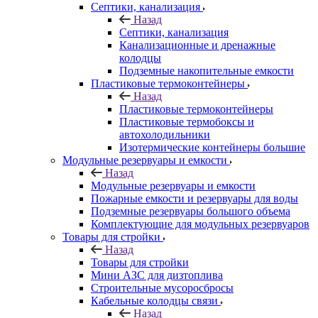
Септики, канализация
Назад
Септики, канализация
Канализационные и дренажные
колодцы
Подземные накопительные емкости
Пластиковые термоконтейнеры
Назад
Пластиковые термоконтейнеры
Пластиковые термобоксы и
автохолодильники
Изотермические контейнеры большие
Модульные резервуары и емкости
Назад
Модульные резервуары и емкости
Пожарные емкости и резервуары для воды
Подземные резервуары большого объема
Комплектующие для модульных резервуаров
Товары для стройки
Назад
Товары для стройки
Мини АЗС для дизтоплива
Строительные мусоросбросы
Кабельные колодцы связи
Назад