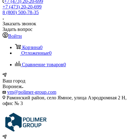
+7 (473) 20-20-699
+7 (473) 20-20-699
8 (800) 500-78-35
Заказать звонок
Задать вопрос
Войти
Корзина
0
Отложенные
0
Сравнение товаров
0
Ваш город
Воронеж
vrn@polimer-group.com
Рамонский район, село Ямное, улица Аэродромная 2 Н,
офис № 3