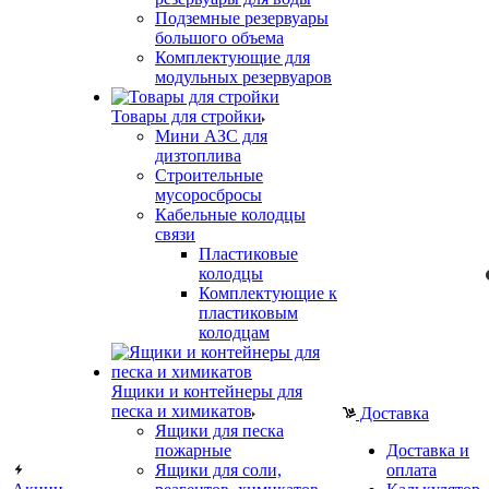
Подземные резервуары
большого объема
Комплектующие для
модульных резервуаров
Товары для стройки
Мини АЗС для
дизтоплива
Строительные
мусоросбросы
Кабельные колодцы
связи
Пластиковые
колодцы
Комплектующие к
пластиковым
колодцам
Ящики и контейнеры для
песка и химикатов
Доставка
Ящики для песка
пожарные
Доставка и
Ящики для соли,
оплата