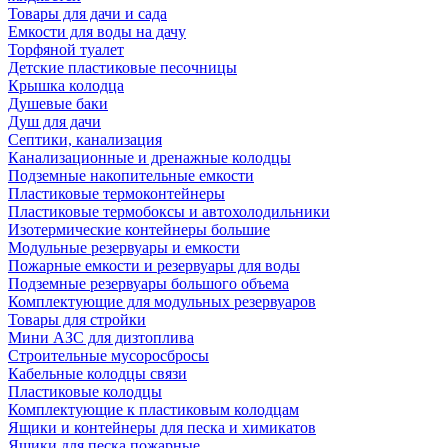
Товары для дачи и сада
Емкости для воды на дачу
Торфяной туалет
Детские пластиковые песочницы
Крышка колодца
Душевые баки
Душ для дачи
Септики, канализация
Канализационные и дренажные колодцы
Подземные накопительные емкости
Пластиковые термоконтейнеры
Пластиковые термобоксы и автохолодильники
Изотермические контейнеры большие
Модульные резервуары и емкости
Пожарные емкости и резервуары для воды
Подземные резервуары большого объема
Комплектующие для модульных резервуаров
Товары для стройки
Мини АЗС для дизтоплива
Строительные мусоросбросы
Кабельные колодцы связи
Пластиковые колодцы
Комплектующие к пластиковым колодцам
Ящики и контейнеры для песка и химикатов
Ящики для песка пожарные