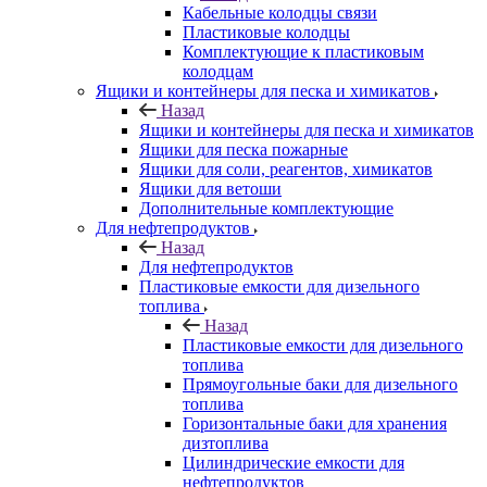
Кабельные колодцы связи
Пластиковые колодцы
Комплектующие к пластиковым
колодцам
Ящики и контейнеры для песка и химикатов
Назад
Ящики и контейнеры для песка и химикатов
Ящики для песка пожарные
Ящики для соли, реагентов, химикатов
Ящики для ветоши
Дополнительные комплектующие
Для нефтепродуктов
Назад
Для нефтепродуктов
Пластиковые емкости для дизельного
топлива
Назад
Пластиковые емкости для дизельного
топлива
Прямоугольные баки для дизельного
топлива
Горизонтальные баки для хранения
дизтоплива
Цилиндрические емкости для
нефтепродуктов