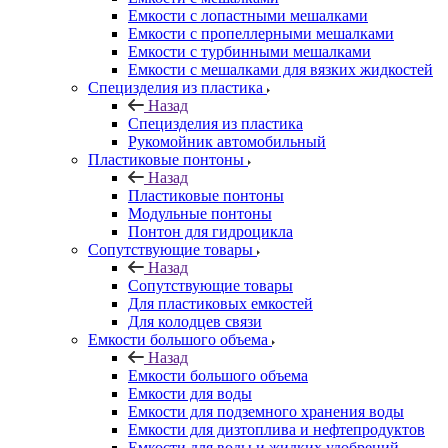
Емкости с лопастными мешалками
Емкости с пропеллерными мешалками
Емкости с турбинными мешалками
Емкости с мешалками для вязких жидкостей
Специзделия из пластика
Назад
Специзделия из пластика
Рукомойник автомобильный
Пластиковые понтоны
Назад
Пластиковые понтоны
Модульные понтоны
Понтон для гидроцикла
Сопутствующие товары
Назад
Сопутствующие товары
Для пластиковых емкостей
Для колодцев связи
Емкости большого объема
Назад
Емкости большого объема
Емкости для воды
Емкости для подземного хранения воды
Емкости для дизтоплива и нефтепродуктов
Емкости для воды и жидких удобрений