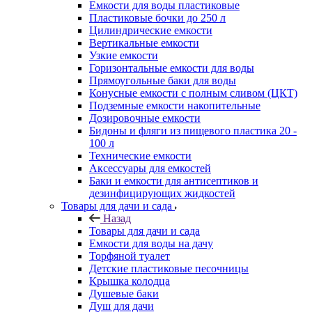
Емкости для воды пластиковые
Пластиковые бочки до 250 л
Цилиндрические емкости
Вертикальные емкости
Узкие емкости
Горизонтальные емкости для воды
Прямоугольные баки для воды
Конусные емкости с полным сливом (ЦКТ)
Подземные емкости накопительные
Дозировочные емкости
Бидоны и фляги из пищевого пластика 20 -
100 л
Технические емкости
Аксессуары для емкостей
Баки и емкости для антисептиков и
дезинфицирующих жидкостей
Товары для дачи и сада
Назад
Товары для дачи и сада
Емкости для воды на дачу
Торфяной туалет
Детские пластиковые песочницы
Крышка колодца
Душевые баки
Душ для дачи