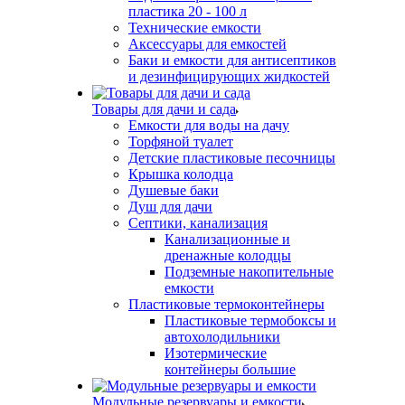
пластика 20 - 100 л
Технические емкости
Аксессуары для емкостей
Баки и емкости для антисептиков
и дезинфицирующих жидкостей
Товары для дачи и сада
Емкости для воды на дачу
Торфяной туалет
Детские пластиковые песочницы
Крышка колодца
Душевые баки
Душ для дачи
Септики, канализация
Канализационные и
дренажные колодцы
Подземные накопительные
емкости
Пластиковые термоконтейнеры
Пластиковые термобоксы и
автохолодильники
Изотермические
контейнеры большие
Модульные резервуары и емкости