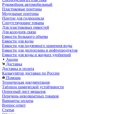
Рукомойник автомобильный
Пластиковые понтоны
Модульные понтоны
Понтон для гидроцикла
Сопутствующие товары
Для пластиковых емкостей
Для колодцев связи
Емкости большого объема
Емкости для воды
Емкости для подземного хранения воды
Емкости для дизтоплива и нефтепродуктов
Емкости для воды и жидких удобрений
Акции
Доставка
Доставка и оплата
Калькулятор доставки по России
Помощь
Техническая документация
Таблица химической устойчивости
Опросный лист мешалок
Перечень невозвратных товаров
Варианты оплаты
Вопрос-ответ
Статьи