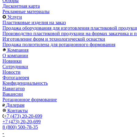
Обзоры
Дисконтная карта
Рекламные материалы
Услуги
Пластиковые изделия на заказ
Продажа оборудования для изготовления пластиковой продукц
Производство пластиковой продукции на формах заказчика и п
Изготовление форм и технологической оснастки
Продажа полиэтилена для ротационного формования
Компания
О компании
Новинки
Сотрудники
Новости
Фотогалерея
Конфиденциальность
Навигатор
Вакансии
Ротационное формование
Дилерам
Контакты
+7 (473) 20-20-699
+7 (473) 20-20-699
8 (800) 500-78-35