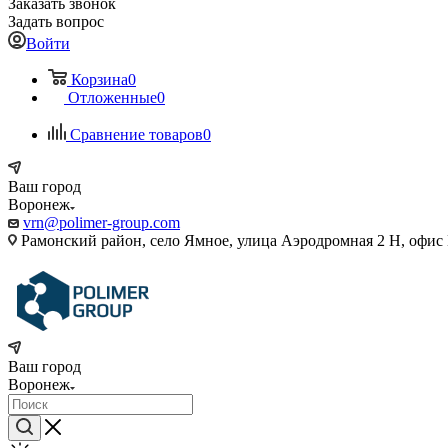
Заказать звонок
Задать вопрос
Войти
Корзина
0
Отложенные
0
Сравнение товаров
0
Ваш город
Воронеж
vrn@polimer-group.com
Рамонский район, село Ямное, улица Аэродромная 2 Н, офис
Ваш город
Воронеж