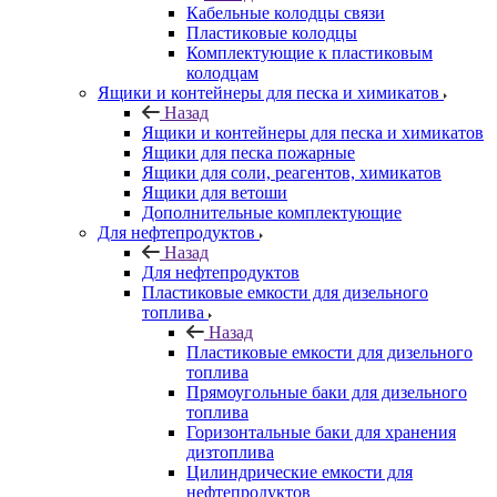
Кабельные колодцы связи
Пластиковые колодцы
Комплектующие к пластиковым
колодцам
Ящики и контейнеры для песка и химикатов
Назад
Ящики и контейнеры для песка и химикатов
Ящики для песка пожарные
Ящики для соли, реагентов, химикатов
Ящики для ветоши
Дополнительные комплектующие
Для нефтепродуктов
Назад
Для нефтепродуктов
Пластиковые емкости для дизельного
топлива
Назад
Пластиковые емкости для дизельного
топлива
Прямоугольные баки для дизельного
топлива
Горизонтальные баки для хранения
дизтоплива
Цилиндрические емкости для
нефтепродуктов