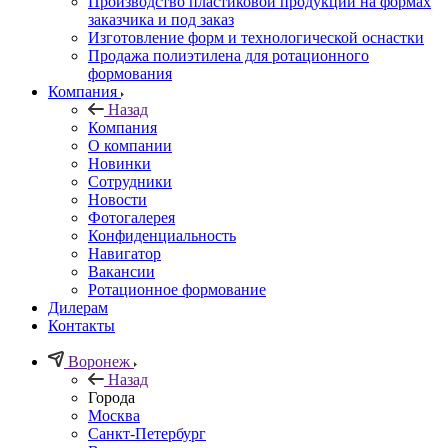
Производство пластиковой продукции на формах
заказчика и под заказ
Изготовление форм и технологической оснастки
Продажа полиэтилена для ротационного
формования
Компания
Назад
Компания
О компании
Новинки
Сотрудники
Новости
Фотогалерея
Конфиденциальность
Навигатор
Вакансии
Ротационное формование
Дилерам
Контакты
Воронеж
Назад
Города
Москва
Санкт-Петербург