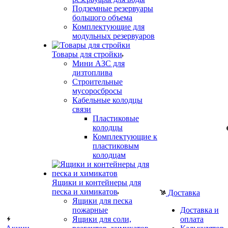
Подземные резервуары
большого объема
Комплектующие для
модульных резервуаров
Товары для стройки
Мини АЗС для
дизтоплива
Строительные
мусоросбросы
Кабельные колодцы
связи
Пластиковые
колодцы
Комплектующие к
пластиковым
колодцам
Ящики и контейнеры для
песка и химикатов
Доставка
Ящики для песка
пожарные
Доставка и
Ящики для соли,
оплата