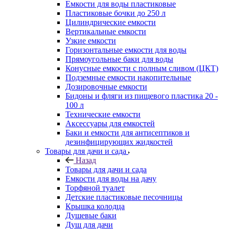
Емкости для воды пластиковые
Пластиковые бочки до 250 л
Цилиндрические емкости
Вертикальные емкости
Узкие емкости
Горизонтальные емкости для воды
Прямоугольные баки для воды
Конусные емкости с полным сливом (ЦКТ)
Подземные емкости накопительные
Дозировочные емкости
Бидоны и фляги из пищевого пластика 20 -
100 л
Технические емкости
Аксессуары для емкостей
Баки и емкости для антисептиков и
дезинфицирующих жидкостей
Товары для дачи и сада
Назад
Товары для дачи и сада
Емкости для воды на дачу
Торфяной туалет
Детские пластиковые песочницы
Крышка колодца
Душевые баки
Душ для дачи