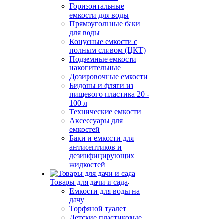
Горизонтальные
емкости для воды
Прямоугольные баки
для воды
Конусные емкости с
полным сливом (ЦКТ)
Подземные емкости
накопительные
Дозировочные емкости
Бидоны и фляги из
пищевого пластика 20 -
100 л
Технические емкости
Аксессуары для
емкостей
Баки и емкости для
антисептиков и
дезинфицирующих
жидкостей
Товары для дачи и сада
Емкости для воды на
дачу
Торфяной туалет
Детские пластиковые