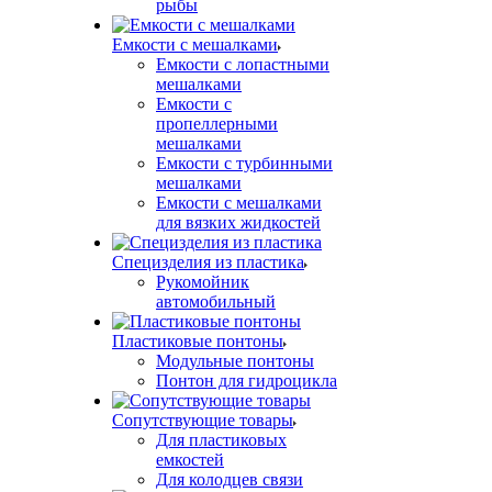
рыбы
Емкости с мешалками
Емкости с лопастными
мешалками
Емкости с
пропеллерными
мешалками
Емкости с турбинными
мешалками
Емкости с мешалками
для вязких жидкостей
Специзделия из пластика
Рукомойник
автомобильный
Пластиковые понтоны
Модульные понтоны
Понтон для гидроцикла
Сопутствующие товары
Для пластиковых
емкостей
Для колодцев связи