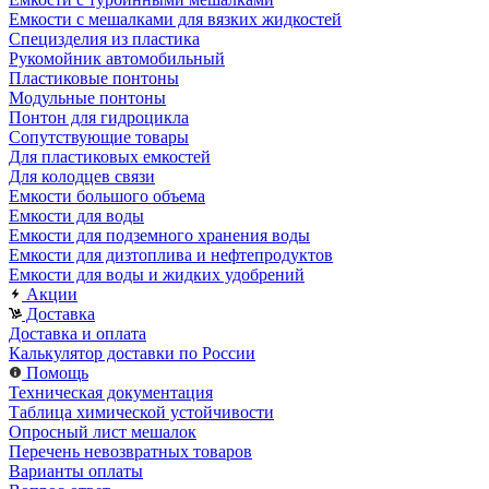
Емкости с мешалками для вязких жидкостей
Специзделия из пластика
Рукомойник автомобильный
Пластиковые понтоны
Модульные понтоны
Понтон для гидроцикла
Сопутствующие товары
Для пластиковых емкостей
Для колодцев связи
Емкости большого объема
Емкости для воды
Емкости для подземного хранения воды
Емкости для дизтоплива и нефтепродуктов
Емкости для воды и жидких удобрений
Акции
Доставка
Доставка и оплата
Калькулятор доставки по России
Помощь
Техническая документация
Таблица химической устойчивости
Опросный лист мешалок
Перечень невозвратных товаров
Варианты оплаты