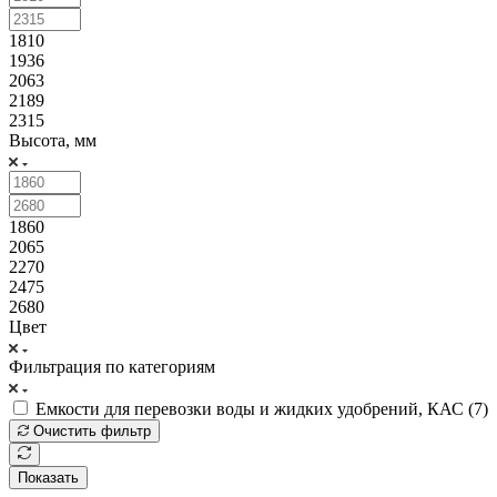
1810
1936
2063
2189
2315
Высота, мм
1860
2065
2270
2475
2680
Цвет
Фильтрация по категориям
Емкости для перевозки воды и жидких удобрений, КАС (
7
)
Очистить фильтр
Показать