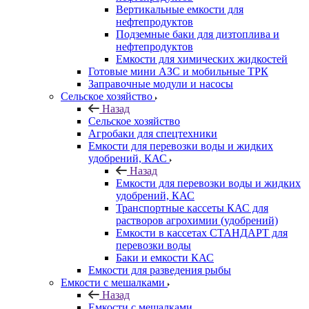
Вертикальные емкости для
нефтепродуктов
Подземные баки для дизтоплива и
нефтепродуктов
Емкости для химических жидкостей
Готовые мини АЗС и мобильные ТРК
Заправочные модули и насосы
Сельское хозяйство
Назад
Сельское хозяйство
Агробаки для спецтехники
Емкости для перевозки воды и жидких
удобрений, КАС
Назад
Емкости для перевозки воды и жидких
удобрений, КАС
Транспортные кассеты КАС для
растворов агрохимии (удобрений)
Емкости в кассетах СТАНДАРТ для
перевозки воды
Баки и емкости КАС
Емкости для разведения рыбы
Емкости с мешалками
Назад
Емкости с мешалками