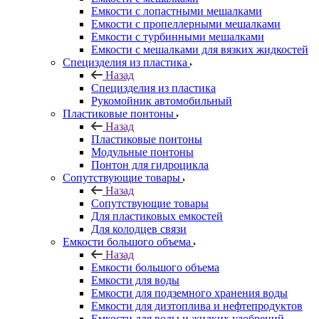
Емкости с лопастными мешалками
Емкости с пропеллерными мешалками
Емкости с турбинными мешалками
Емкости с мешалками для вязких жидкостей
Специзделия из пластика
Назад
Специзделия из пластика
Рукомойник автомобильный
Пластиковые понтоны
Назад
Пластиковые понтоны
Модульные понтоны
Понтон для гидроцикла
Сопутствующие товары
Назад
Сопутствующие товары
Для пластиковых емкостей
Для колодцев связи
Емкости большого объема
Назад
Емкости большого объема
Емкости для воды
Емкости для подземного хранения воды
Емкости для дизтоплива и нефтепродуктов
Емкости для воды и жидких удобрений