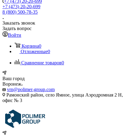
+7 (473) 20-20-699
+7 (473) 20-20-699
8 (800) 500-78-35
Заказать звонок
Задать вопрос
Войти
Корзина
0
Отложенные
0
Сравнение товаров
0
Ваш город
Воронеж
vrn@polimer-group.com
Рамонский район, село Ямное, улица Аэродромная 2 Н,
офис № 3