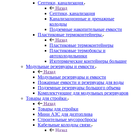
Септики, канализация
Назад
Септики, канализация
Канализационные и дренажные
колодцы
Подземные накопительные емкости
Пластиковые термоконтейнеры
Назад
Пластиковые термоконтейнеры
Пластиковые термобоксы и
автохолодильники
Изотермические контейнеры большие
Модульные резервуары и емкости
Назад
Модульные резервуары и емкости
Пожарные емкости и резервуары для воды
Подземные резервуары большого объема
Комплектующие для модульных резервуаров
Товары для стройки
Назад
Товары для стройки
Мини АЗС для дизтоплива
Строительные мусоросбросы
Кабельные колодцы связи
Назад