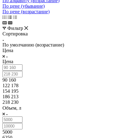
По алфавиту (возрастание)
По цене (убывание)
По цене (возрастание)
Фильтр
Сортировка
По умолчанию (возрастание)
Цена
Цена
90 160
122 178
154 195
186 213
218 230
Объем, л
5000
6250