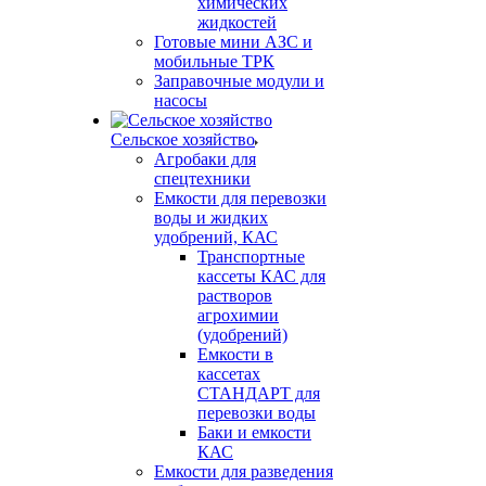
химических
жидкостей
Готовые мини АЗС и
мобильные ТРК
Заправочные модули и
насосы
Сельское хозяйство
Агробаки для
спецтехники
Емкости для перевозки
воды и жидких
удобрений, КАС
Транспортные
кассеты КАС для
растворов
агрохимии
(удобрений)
Емкости в
кассетах
СТАНДАРТ для
перевозки воды
Баки и емкости
КАС
Емкости для разведения