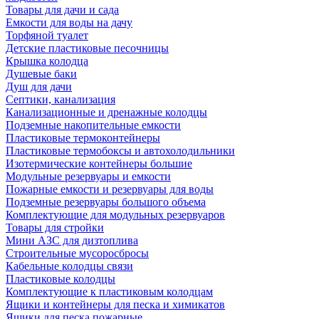
Товары для дачи и сада
Емкости для воды на дачу
Торфяной туалет
Детские пластиковые песочницы
Крышка колодца
Душевые баки
Душ для дачи
Септики, канализация
Канализационные и дренажные колодцы
Подземные накопительные емкости
Пластиковые термоконтейнеры
Пластиковые термобоксы и автохолодильники
Изотермические контейнеры большие
Модульные резервуары и емкости
Пожарные емкости и резервуары для воды
Подземные резервуары большого объема
Комплектующие для модульных резервуаров
Товары для стройки
Мини АЗС для дизтоплива
Строительные мусоросбросы
Кабельные колодцы связи
Пластиковые колодцы
Комплектующие к пластиковым колодцам
Ящики и контейнеры для песка и химикатов
Ящики для песка пожарные