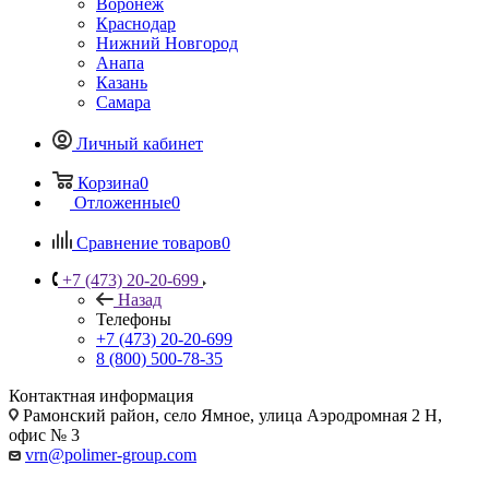
Воронеж
Краснодар
Нижний Новгород
Анапа
Казань
Самара
Личный кабинет
Корзина
0
Отложенные
0
Сравнение товаров
0
+7 (473) 20-20-699
Назад
Телефоны
+7 (473) 20-20-699
8 (800) 500-78-35
Контактная информация
Рамонский район, село Ямное, улица Аэродромная 2 Н,
офис № 3
vrn@polimer-group.com