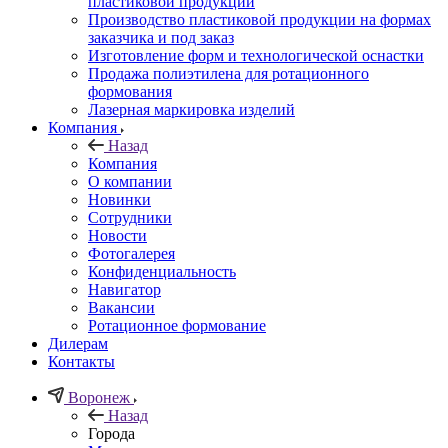
пластиковой продукции
Производство пластиковой продукции на формах
заказчика и под заказ
Изготовление форм и технологической оснастки
Продажа полиэтилена для ротационного
формования
Лазерная маркировка изделий
Компания
Назад
Компания
О компании
Новинки
Сотрудники
Новости
Фотогалерея
Конфиденциальность
Навигатор
Вакансии
Ротационное формование
Дилерам
Контакты
Воронеж
Назад
Города