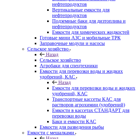
нефтепродуктов
Вертикальные емкости для
нефтепродуктов
Подземные баки для дизтоплива и
нефтепродуктов
Емкости для химических жидкостей
Готовые мини АЗС и мобильные ТРК
Заправочные модули и насосы
Сельское хозяйство
Назад
Сельское хозяйство
Агробаки для спецтехники
Емкости для перевозки воды и жидких
удобрений, КАС
Назад
Емкости для перевозки воды и жидких
удобрений, КАС
Транспортные кассеты КАС для
растворов агрохимии (удобрений)
Емкости в кассетах СТАНДАРТ для
перевозки воды
Баки и емкости КАС
Емкости для разведения рыбы
Емкости с мешалками
Назад