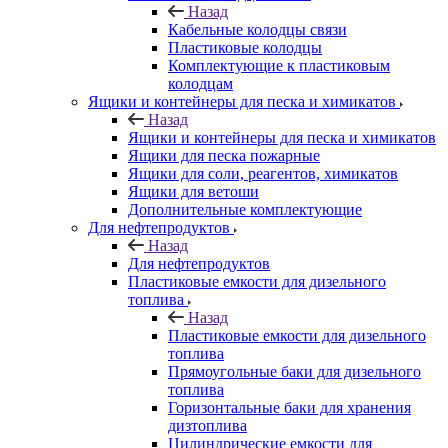
Назад
Кабельные колодцы связи
Пластиковые колодцы
Комплектующие к пластиковым
колодцам
Ящики и контейнеры для песка и химикатов
Назад
Ящики и контейнеры для песка и химикатов
Ящики для песка пожарные
Ящики для соли, реагентов, химикатов
Ящики для ветоши
Дополнительные комплектующие
Для нефтепродуктов
Назад
Для нефтепродуктов
Пластиковые емкости для дизельного
топлива
Назад
Пластиковые емкости для дизельного
топлива
Прямоугольные баки для дизельного
топлива
Горизонтальные баки для хранения
дизтоплива
Цилиндрические емкости для