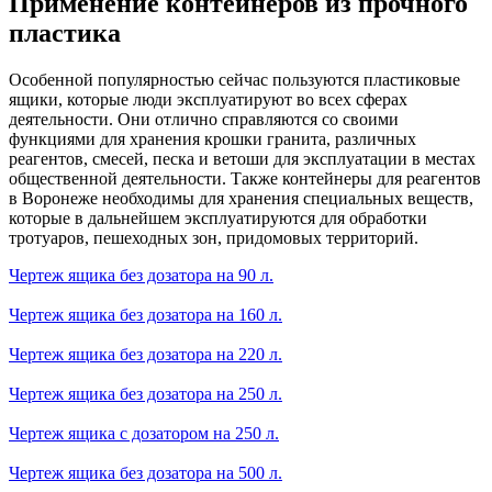
Применение контейнеров из прочного
пластика
Особенной популярностью сейчас пользуются пластиковые
ящики, которые люди эксплуатируют во всех сферах
деятельности. Они отлично справляются со своими
функциями для хранения крошки гранита, различных
реагентов, смесей, песка и ветоши для эксплуатации в местах
общественной деятельности. Также контейнеры для реагентов
в Воронеже необходимы для хранения специальных веществ,
которые в дальнейшем эксплуатируются для обработки
тротуаров, пешеходных зон, придомовых территорий.
Чертеж ящика без дозатора на 90 л.
Чертеж ящика без дозатора на 160 л.
Чертеж ящика без дозатора на 220 л.
Чертеж ящика без дозатора на 250 л.
Чертеж ящика с дозатором на 250 л.
Чертеж ящика без дозатора на 500 л.