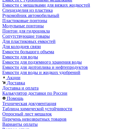
Емкости с мешалками для вязких жидкостей
Специзделия из пластика
Рукомойник автомобильный
Пластиковые понтоны
Модульные понтоны
Понтон для гидроцикла
Сопутствующие товары
Для пластиковых емкостей
Для колодцев связи
Емкости большого объема
Емкости для воды
Емкости для подземного хранения воды
Емкости для дизтоплива и нефтепродуктов
Емкости для воды и жидких удобрений
Акции
Доставка
Доставка и оплата
Калькулятор доставки по России
Помощь
Техническая документация
Таблица химической устойчивости
Опросный лист мешалок
Перечень невозвратных товаров
Варианты оплаты