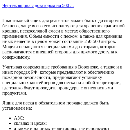
Чертеж ящика с дозатором на 500 л.
Пластиковый ящик для реагентов может быть с дозатором и
без него, чаще всего его используют для хранения гранитной
крошки, пескосоляной смеси в местах общественного
применения. Объем емкости с песком, а также для хранения
иных веществ в целом может составлять 250-500 литров.
Модели оснащаются специальными дозаторами, которые
располагаются с внешней стороны для прямого доступа к
содержимому.
Учитывая современные требования в Воронеже, а также и в
иных городах РФ, которые предъявляют к обеспечению
пожарной безопасности, предполагают установку
специальных контейнеров для песка на любой территории,
где только будут проходить процедуры с огнеопасными
продуктами.
Ящик для песка в обязательном порядке должен быть
установлен на:
АЗС;
складах и цехах;
а также и на иных территориях, где используют