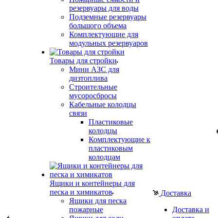
резервуары для воды
Подземные резервуары
большого объема
Комплектующие для
модульных резервуаров
Товары для стройки
Мини АЗС для
дизтоплива
Строительные
мусоросбросы
Кабельные колодцы
связи
Пластиковые
колодцы
Комплектующие к
пластиковым
колодцам
Ящики и контейнеры для
песка и химикатов
Доставка
Ящики для песка
пожарные
Доставка и