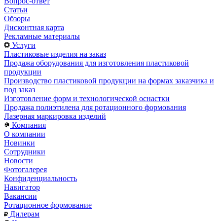
Вопрос-ответ
Статьи
Обзоры
Дисконтная карта
Рекламные материалы
Услуги
Пластиковые изделия на заказ
Продажа оборудования для изготовления пластиковой
продукции
Производство пластиковой продукции на формах заказчика и
под заказ
Изготовление форм и технологической оснастки
Продажа полиэтилена для ротационного формования
Лазерная маркировка изделий
Компания
О компании
Новинки
Сотрудники
Новости
Фотогалерея
Конфиденциальность
Навигатор
Вакансии
Ротационное формование
Дилерам