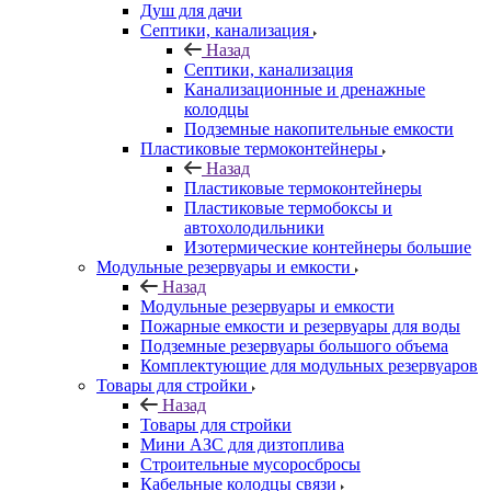
Душ для дачи
Септики, канализация
Назад
Септики, канализация
Канализационные и дренажные
колодцы
Подземные накопительные емкости
Пластиковые термоконтейнеры
Назад
Пластиковые термоконтейнеры
Пластиковые термобоксы и
автохолодильники
Изотермические контейнеры большие
Модульные резервуары и емкости
Назад
Модульные резервуары и емкости
Пожарные емкости и резервуары для воды
Подземные резервуары большого объема
Комплектующие для модульных резервуаров
Товары для стройки
Назад
Товары для стройки
Мини АЗС для дизтоплива
Строительные мусоросбросы
Кабельные колодцы связи