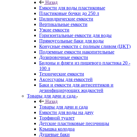
Назад
Емкости для воды пластиковые
Пластиковые бочки до 250 л
Цилиндрические емкости
Вертикальные емкости
Узкие емкости
Горизонтальные емкости для воды
Прямоугольные баки для воды
Конусные емкости с полным сливом (ЦКТ)
Подземные емкости накопительные
Дозировочные емкости
Бидоны и фляги из пищевого пластика 20 -
100 л
Технические емкости
Аксессуары для емкостей
Баки и емкости для антисептиков и
дезинфицирующих жидкостей
Товары для дачи и сада
Назад
Товары для дачи и сада
Емкости для воды на дачу
Торфяной туалет
Детские пластиковые песочницы
Крышка колодца
Душевые баки