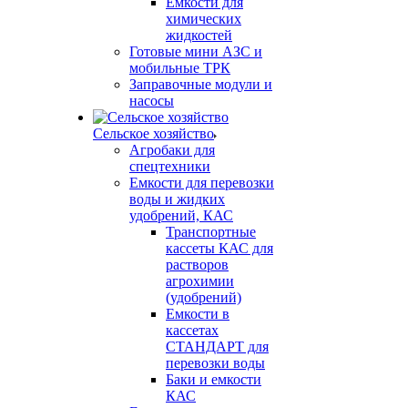
Емкости для
химических
жидкостей
Готовые мини АЗС и
мобильные ТРК
Заправочные модули и
насосы
Сельское хозяйство
Агробаки для
спецтехники
Емкости для перевозки
воды и жидких
удобрений, КАС
Транспортные
кассеты КАС для
растворов
агрохимии
(удобрений)
Емкости в
кассетах
СТАНДАРТ для
перевозки воды
Баки и емкости
КАС