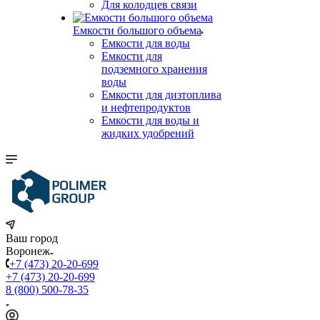
Для колодцев связи
Емкости большого объема
Емкости для воды
Емкости для
подземного хранения
воды
Емкости для дизтоплива
и нефтепродуктов
Емкости для воды и
жидких удобрений
Ваш город
Воронеж
+7 (473) 20-20-699
+7 (473) 20-20-699
8 (800) 500-78-35