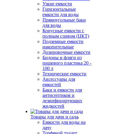
Узкие емкости
Горизонтальные
емкости для воды
Прямоугольные баки
для воды
Конусные емкости с
полным сливом (ЦКТ)
Подземные емкости
накопительные
Дозировочные емкости
Бидоны и фляги из
пищевого пластика 20 -
100 л
Технические емкости
Аксессуары для
емкостей
Баки и емкости для
антисептиков и
дезинфицирующих
жидкостей
Товары для дачи и сада
Емкости для воды на
дачу
Торфяной туалет