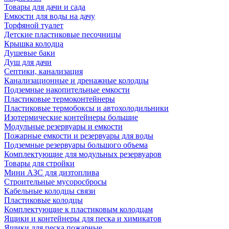
Товары для дачи и сада
Емкости для воды на дачу
Торфяной туалет
Детские пластиковые песочницы
Крышка колодца
Душевые баки
Душ для дачи
Септики, канализация
Канализационные и дренажные колодцы
Подземные накопительные емкости
Пластиковые термоконтейнеры
Пластиковые термобоксы и автохолодильники
Изотермические контейнеры большие
Модульные резервуары и емкости
Пожарные емкости и резервуары для воды
Подземные резервуары большого объема
Комплектующие для модульных резервуаров
Товары для стройки
Мини АЗС для дизтоплива
Строительные мусоросбросы
Кабельные колодцы связи
Пластиковые колодцы
Комплектующие к пластиковым колодцам
Ящики и контейнеры для песка и химикатов
Ящики для песка пожарные