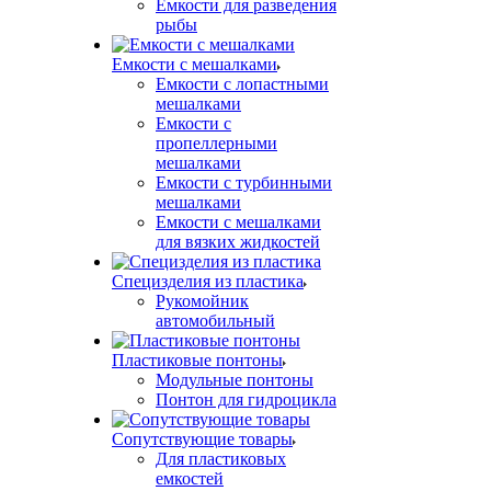
Емкости для разведения
рыбы
Емкости с мешалками
Емкости с лопастными
мешалками
Емкости с
пропеллерными
мешалками
Емкости с турбинными
мешалками
Емкости с мешалками
для вязких жидкостей
Специзделия из пластика
Рукомойник
автомобильный
Пластиковые понтоны
Модульные понтоны
Понтон для гидроцикла
Сопутствующие товары
Для пластиковых
емкостей