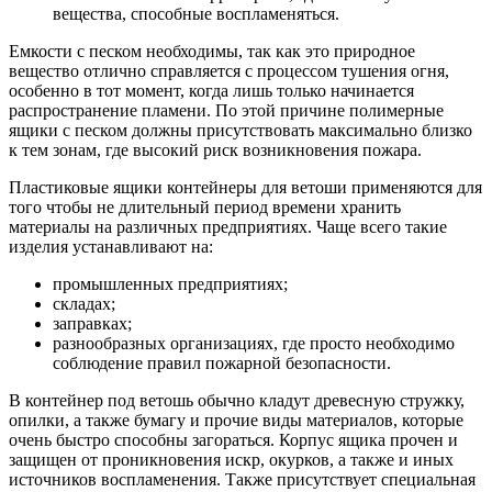
вещества, способные воспламеняться.
Емкости с песком необходимы, так как это природное
вещество отлично справляется с процессом тушения огня,
особенно в тот момент, когда лишь только начинается
распространение пламени. По этой причине полимерные
ящики с песком должны присутствовать максимально близко
к тем зонам, где высокий риск возникновения пожара.
Пластиковые ящики контейнеры для ветоши применяются для
того чтобы не длительный период времени хранить
материалы на различных предприятиях. Чаще всего такие
изделия устанавливают на:
промышленных предприятиях;
складах;
заправках;
разнообразных организациях, где просто необходимо
соблюдение правил пожарной безопасности.
В контейнер под ветошь обычно кладут древесную стружку,
опилки, а также бумагу и прочие виды материалов, которые
очень быстро способны загораться. Корпус ящика прочен и
защищен от проникновения искр, окурков, а также и иных
источников воспламенения. Также присутствует специальная