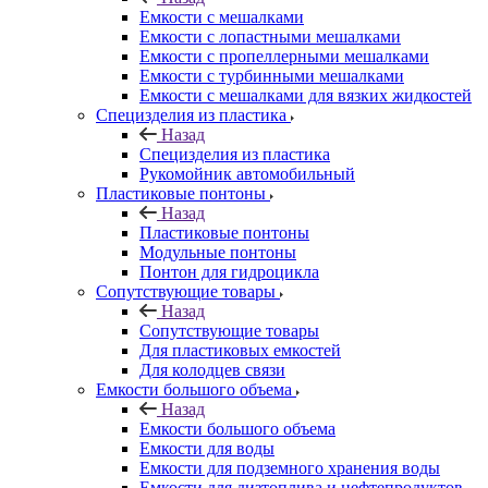
Емкости с мешалками
Емкости с лопастными мешалками
Емкости с пропеллерными мешалками
Емкости с турбинными мешалками
Емкости с мешалками для вязких жидкостей
Специзделия из пластика
Назад
Специзделия из пластика
Рукомойник автомобильный
Пластиковые понтоны
Назад
Пластиковые понтоны
Модульные понтоны
Понтон для гидроцикла
Сопутствующие товары
Назад
Сопутствующие товары
Для пластиковых емкостей
Для колодцев связи
Емкости большого объема
Назад
Емкости большого объема
Емкости для воды
Емкости для подземного хранения воды
Емкости для дизтоплива и нефтепродуктов