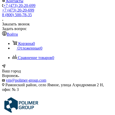
Контакты
+7 (473) 20-20-699
+7 (473) 20-20-699
8 (800) 500-78-35
Заказать звонок
Задать вопрос
Войти
Корзина
0
Отложенные
0
Сравнение товаров
0
Ваш город
Воронеж
vrn@polimer-group.com
Рамонский район, село Ямное, улица Аэродромная 2 Н,
офис № 3