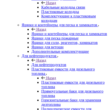
Назад
Кабельные колодцы связи
Пластиковые колодцы
Комплектующие к пластиковым
колодцам
Ящики и контейнеры для песка и химикатов
Назад
Ящики и контейнеры для песка и химикатов
Ящики для песка пожарные
Ящики для соли, реагентов, химикатов
Ящики для ветоши
Дополнительные комплектующие
Для нефтепродуктов
Назад
Для нефтепродуктов
Пластиковые емкости для дизельного
топлива
Назад
Пластиковые емкости для дизельного
топлива
Прямоугольные баки для дизельного
топлива
Горизонтальные баки для хранения
дизтоплива
Цилиндрические емкости для