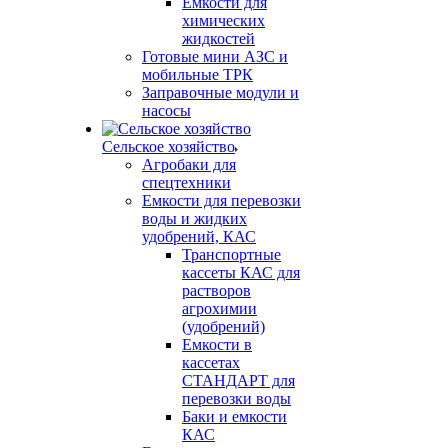
Емкости для
химических
жидкостей
Готовые мини АЗС и
мобильные ТРК
Заправочные модули и
насосы
Сельское хозяйство
Агробаки для
спецтехники
Емкости для перевозки
воды и жидких
удобрений, КАС
Транспортные
кассеты КАС для
растворов
агрохимии
(удобрений)
Емкости в
кассетах
СТАНДАРТ для
перевозки воды
Баки и емкости
КАС