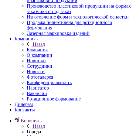
пластиковой продукции
Производство пластиковой продукции на формах
заказчика и под заказ
Изготовление форм и технологической оснастки
Продажа полиэтилена для ротационного
формования
Лазерная маркировка изделий
Компания
Назад
Компания
О компании
Новинки
Сотрудники
Новости
Фотогалерея
Конфиденциальность
Навигатор
Вакансии
Ротационное формование
Дилерам
Контакты
Воронеж
Назад
Города