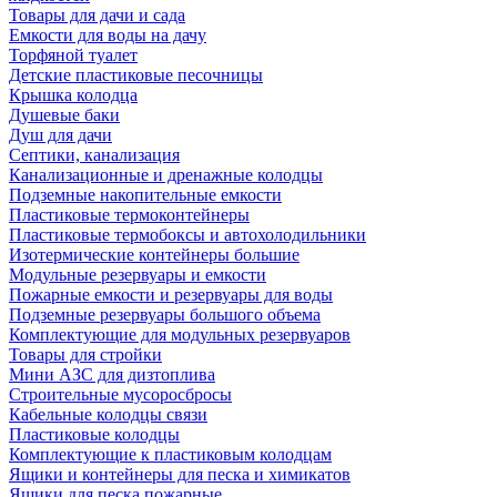
Товары для дачи и сада
Емкости для воды на дачу
Торфяной туалет
Детские пластиковые песочницы
Крышка колодца
Душевые баки
Душ для дачи
Септики, канализация
Канализационные и дренажные колодцы
Подземные накопительные емкости
Пластиковые термоконтейнеры
Пластиковые термобоксы и автохолодильники
Изотермические контейнеры большие
Модульные резервуары и емкости
Пожарные емкости и резервуары для воды
Подземные резервуары большого объема
Комплектующие для модульных резервуаров
Товары для стройки
Мини АЗС для дизтоплива
Строительные мусоросбросы
Кабельные колодцы связи
Пластиковые колодцы
Комплектующие к пластиковым колодцам
Ящики и контейнеры для песка и химикатов
Ящики для песка пожарные