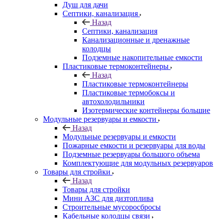
Душ для дачи
Септики, канализация
Назад
Септики, канализация
Канализационные и дренажные
колодцы
Подземные накопительные емкости
Пластиковые термоконтейнеры
Назад
Пластиковые термоконтейнеры
Пластиковые термобоксы и
автохолодильники
Изотермические контейнеры большие
Модульные резервуары и емкости
Назад
Модульные резервуары и емкости
Пожарные емкости и резервуары для воды
Подземные резервуары большого объема
Комплектующие для модульных резервуаров
Товары для стройки
Назад
Товары для стройки
Мини АЗС для дизтоплива
Строительные мусоросбросы
Кабельные колодцы связи