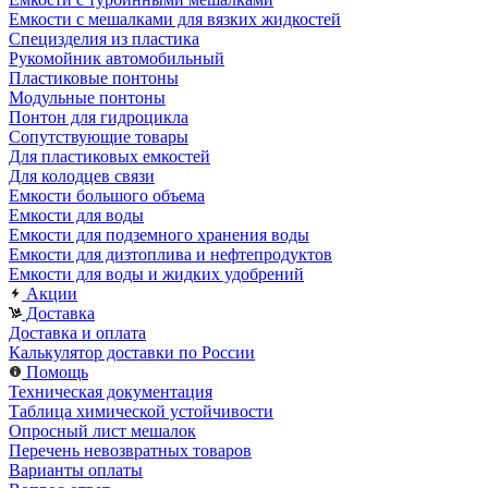
Емкости с мешалками для вязких жидкостей
Специзделия из пластика
Рукомойник автомобильный
Пластиковые понтоны
Модульные понтоны
Понтон для гидроцикла
Сопутствующие товары
Для пластиковых емкостей
Для колодцев связи
Емкости большого объема
Емкости для воды
Емкости для подземного хранения воды
Емкости для дизтоплива и нефтепродуктов
Емкости для воды и жидких удобрений
Акции
Доставка
Доставка и оплата
Калькулятор доставки по России
Помощь
Техническая документация
Таблица химической устойчивости
Опросный лист мешалок
Перечень невозвратных товаров
Варианты оплаты