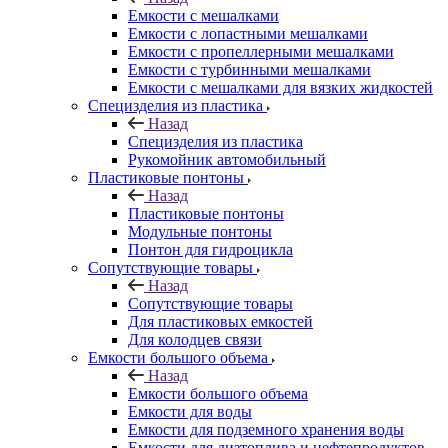
Емкости с мешалками
Емкости с лопастными мешалками
Емкости с пропеллерными мешалками
Емкости с турбинными мешалками
Емкости с мешалками для вязких жидкостей
Специзделия из пластика
Назад
Специзделия из пластика
Рукомойник автомобильный
Пластиковые понтоны
Назад
Пластиковые понтоны
Модульные понтоны
Понтон для гидроцикла
Сопутствующие товары
Назад
Сопутствующие товары
Для пластиковых емкостей
Для колодцев связи
Емкости большого объема
Назад
Емкости большого объема
Емкости для воды
Емкости для подземного хранения воды
Емкости для дизтоплива и нефтепродуктов