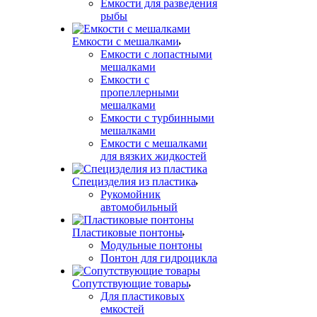
Емкости для разведения
рыбы
Емкости с мешалками
Емкости с лопастными
мешалками
Емкости с
пропеллерными
мешалками
Емкости с турбинными
мешалками
Емкости с мешалками
для вязких жидкостей
Специзделия из пластика
Рукомойник
автомобильный
Пластиковые понтоны
Модульные понтоны
Понтон для гидроцикла
Сопутствующие товары
Для пластиковых
емкостей