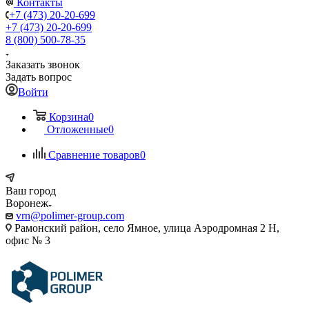
Контакты
+7 (473) 20-20-699
+7 (473) 20-20-699
8 (800) 500-78-35
Заказать звонок
Задать вопрос
Войти
Корзина
0
Отложенные
0
Сравнение товаров
0
Ваш город
Воронеж
vrn@polimer-group.com
Рамонский район, село Ямное, улица Аэродромная 2 Н,
офис № 3