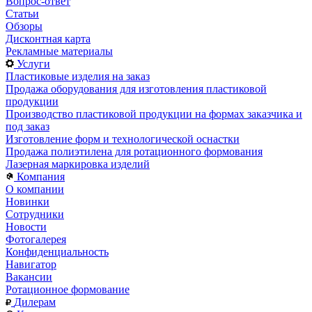
Вопрос-ответ
Статьи
Обзоры
Дисконтная карта
Рекламные материалы
Услуги
Пластиковые изделия на заказ
Продажа оборудования для изготовления пластиковой
продукции
Производство пластиковой продукции на формах заказчика и
под заказ
Изготовление форм и технологической оснастки
Продажа полиэтилена для ротационного формования
Лазерная маркировка изделий
Компания
О компании
Новинки
Сотрудники
Новости
Фотогалерея
Конфиденциальность
Навигатор
Вакансии
Ротационное формование
Дилерам