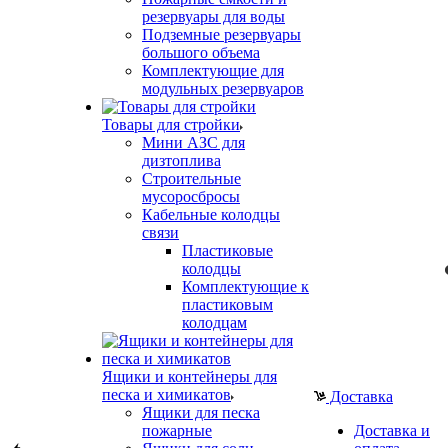
резервуары для воды
Подземные резервуары
большого объема
Комплектующие для
модульных резервуаров
Товары для стройки
Мини АЗС для
дизтоплива
Строительные
мусоросбросы
Кабельные колодцы
связи
Пластиковые
колодцы
Комплектующие к
пластиковым
колодцам
Ящики и контейнеры для
песка и химикатов
Доставка
Ящики для песка
пожарные
Доставка и