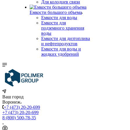
Для колодцев связи
Емкости большого объема
Емкости для воды
Емкости для
подземного хранения
воды
Емкости для дизтоплива
и нефтепродуктов
Емкости для воды и
жидких удобрений
Ваш город
Воронеж
+7 (473) 20-20-699
+7 (473) 20-20-699
8 (800) 500-78-35