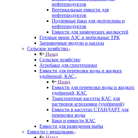
нефтепродуктов
Вертикальные емкости для
нефтепродуктов
Подземные баки для дизтоплива и
нефтепродуктов
Емкости для химических жидкостей
Готовые мини АЗС и мобильные ТРК
Заправочные модули и насосы
Сельское хозяйство
Назад
Сельское хозяйство
Агробаки для спецтехники
Емкости для перевозки воды и жидких
удобрений, КАС
Назад
Емкости для перевозки воды и жидких
удобрений, КАС
Транспортные кассеты КАС для
растворов агрохимии (удобрений)
Емкости в кассетах СТАНДАРТ для
перевозки воды
Баки и емкости КАС
Емкости для разведения рыбы
Емкости с мешалками
Назад