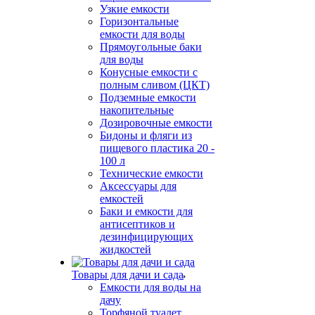
Узкие емкости
Горизонтальные
емкости для воды
Прямоугольные баки
для воды
Конусные емкости с
полным сливом (ЦКТ)
Подземные емкости
накопительные
Дозировочные емкости
Бидоны и фляги из
пищевого пластика 20 -
100 л
Технические емкости
Аксессуары для
емкостей
Баки и емкости для
антисептиков и
дезинфицирующих
жидкостей
Товары для дачи и сада
Емкости для воды на
дачу
Торфяной туалет