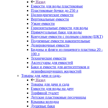
Назад
Емкости для воды пластиковые
Пластиковые бочки до 250 л
Цилиндрические емкости
Вертикальные емкости
Узкие емкости
Горизонтальные емкости для воды
Прямоугольные баки для воды
Конусные емкости с полным сливом (ЦКТ)
Подземные емкости накопительные
Дозировочные емкости
Бидоны и фляги из пищевого пластика 20 -
100 л
Технические емкости
Аксессуары для емкостей
Баки и емкости для антисептиков и
дезинфицирующих жидкостей
Товары для дачи и сада
Назад
Товары для дачи и сада
Емкости для воды на дачу
Торфяной туалет
Детские пластиковые песочницы
Крышка колодца
Душевые баки