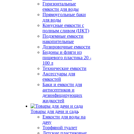
Горизонтальные
емкости для воды
Прямоугольные баки
для воды
Конусные емкости с
полным сливом (ЦКТ)
Подземные емкости
накопительные
Дозировочные емкости
Бидоны и фляги из
пищевого пластика 20 -
100 л
Технические емкости
Аксессуары для
емкостей
Баки и емкости для
антисептиков и
дезинфицирующих
жидкостей
Товары для дачи и сада
Емкости для воды на
дачу
Торфяной туалет
Детские пластиковые