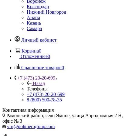
Воронеж
Краснодар
Нижний Новгород
Анапа
Казань
Самара
Личный кабинет
Корзина
0
Отложенные
0
Сравнение товаров
0
+7 (473) 20-20-699
Назад
Телефоны
+7 (473) 20-20-699
8 (800) 500-78-35
Контактная информация
Рамонский район, село Ямное, улица Аэродромная 2 Н,
офис № 3
vrn@polimer-group.com