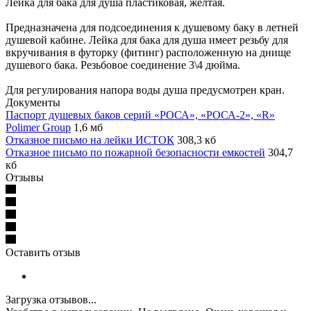
Лейка для бака для душа пластиковая, желтая.
Предназначена для подсоединения к душевому баку в летней
душевой кабине. Лейка для бака для душа имеет резьбу для
вкручивания в футорку (фитинг) расположенную на днище
душевого бака. Резьбовое соединение 3\4 дюйма.
Для регулирования напора воды душа предусмотрен кран.
Документы
Паспорт душевых баков серий «РОСА», «РОСА-2», «R»
Polimer Group
1,6 мб
Отказное письмо на лейки ИСТОК
308,3 кб
Отказное письмо по пожарной безопасности емкостей
304,7
кб
Отзывы
Оставить отзыв
Загрузка отзывов...