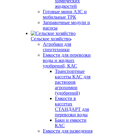
химических
жидкостей
Готовые мини АЗС и
мобильные ТРК
Заправочные модули и
насосы
Сельское хозяйство
Агробаки для
спецтехники
Емкости для перевозки
воды и жидких
удобрений, КАС
Транспортные
кассеты КАС для
растворов
агрохимии
(удобрений)
Емкости в
кассетах
СТАНДАРТ для
перевозки воды
Баки и емкости
КАС
Емкости для разведения