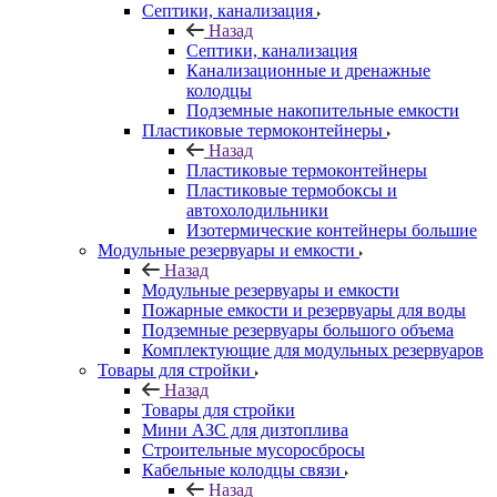
Септики, канализация
Назад
Септики, канализация
Канализационные и дренажные
колодцы
Подземные накопительные емкости
Пластиковые термоконтейнеры
Назад
Пластиковые термоконтейнеры
Пластиковые термобоксы и
автохолодильники
Изотермические контейнеры большие
Модульные резервуары и емкости
Назад
Модульные резервуары и емкости
Пожарные емкости и резервуары для воды
Подземные резервуары большого объема
Комплектующие для модульных резервуаров
Товары для стройки
Назад
Товары для стройки
Мини АЗС для дизтоплива
Строительные мусоросбросы
Кабельные колодцы связи
Назад