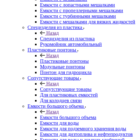
Емкости с лопастными мешалками
Емкости с пропеллерными мешалками
Емкости с турбинными мешалками
Емкости с мешалками для вязких жидкостей
Специзделия из пластика
Назад
Специзделия из пластика
Рукомойник автомобильный
Пластиковые понтоны
Назад
Пластиковые понтоны
Модульные понтоны
Понтон для гидроцикла
Сопутствующие товары
Назад
Сопутствующие товары
Для пластиковых емкостей
Для колодцев связи
Емкости большого объема
Назад
Емкости большого объема
Емкости для воды
Емкости для подземного хранения воды
Емкости для дизтоплива и нефтепродуктов
Емкости для воды и жидких удобрений