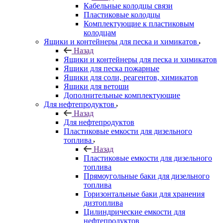
Кабельные колодцы связи
Пластиковые колодцы
Комплектующие к пластиковым
колодцам
Ящики и контейнеры для песка и химикатов
Назад
Ящики и контейнеры для песка и химикатов
Ящики для песка пожарные
Ящики для соли, реагентов, химикатов
Ящики для ветоши
Дополнительные комплектующие
Для нефтепродуктов
Назад
Для нефтепродуктов
Пластиковые емкости для дизельного
топлива
Назад
Пластиковые емкости для дизельного
топлива
Прямоугольные баки для дизельного
топлива
Горизонтальные баки для хранения
дизтоплива
Цилиндрические емкости для
нефтепродуктов