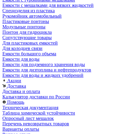
Емкости с мешалками для вязких жидкостей
Специзделия из пластика
Рукомойник автомобильный
Пластиковые понтоны
Модульные понтоны
Понтон для гидроцикла
Сопутствующие товары
Для пластиковых емкостей
Для колодцев связи
Емкости большого объема
Емкости для воды
Емкости для подземного хранения воды
Емкости для дизтоплива и нефтепродуктов
Емкости для воды и жидких удобрений
Акции
Доставка
Доставка и оплата
Калькулятор доставки по России
Помощь
Техническая документация
Таблица химической устойчивости
Опросный лист мешалок
Перечень невозвратных товаров
Варианты оплаты