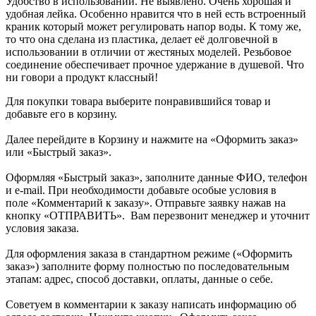
Удобство в использовании.
Не выявлено.
Очень хорошая и
удобная лейка. Особенно нравится что в ней есть встроенный
краник который может регулировать напор воды. К тому же,
то что она сделана из пластика, делает её долговечной в
использовании в отличии от жестяных моделей. Резьбовое
соединение обеспечивает прочное удержание в душевой. Что
ни говори а продукт классный!
Для покупки товара выберите понравившийся товар и
добавьте его в корзину.
Далее перейдите в Корзину и нажмите на «Оформить заказ»
или «Быстрый заказ».
Оформляя «Быстрый заказ», заполните данные ФИО, телефон
и e-mail. При необходимости добавьте особые условия в
поле «Комментарий к заказу». Отправьте заявку нажав на
кнопку «ОТПРАВИТЬ». Вам перезвонит менеджер и уточнит
условия заказа.
Для оформления заказа в стандартном режиме («Оформить
заказ») заполните форму полностью по последовательным
этапам: адрес, способ доставки, оплаты, данные о себе.
Советуем в комментарии к заказу написать информацию об