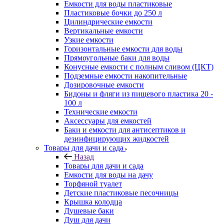
Емкости для воды пластиковые
Пластиковые бочки до 250 л
Цилиндрические емкости
Вертикальные емкости
Узкие емкости
Горизонтальные емкости для воды
Прямоугольные баки для воды
Конусные емкости с полным сливом (ЦКТ)
Подземные емкости накопительные
Дозировочные емкости
Бидоны и фляги из пищевого пластика 20 -
100 л
Технические емкости
Аксессуары для емкостей
Баки и емкости для антисептиков и
дезинфицирующих жидкостей
Товары для дачи и сада
Назад
Товары для дачи и сада
Емкости для воды на дачу
Торфяной туалет
Детские пластиковые песочницы
Крышка колодца
Душевые баки
Душ для дачи