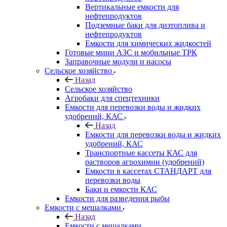
Вертикальные емкости для
нефтепродуктов
Подземные баки для дизтоплива и
нефтепродуктов
Емкости для химических жидкостей
Готовые мини АЗС и мобильные ТРК
Заправочные модули и насосы
Сельское хозяйство
Назад
Сельское хозяйство
Агробаки для спецтехники
Емкости для перевозки воды и жидких
удобрений, КАС
Назад
Емкости для перевозки воды и жидких
удобрений, КАС
Транспортные кассеты КАС для
растворов агрохимии (удобрений)
Емкости в кассетах СТАНДАРТ для
перевозки воды
Баки и емкости КАС
Емкости для разведения рыбы
Емкости с мешалками
Назад
Емкости с мешалками