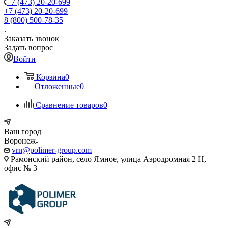
+7 (473) 20-20-699
+7 (473) 20-20-699
8 (800) 500-78-35
Заказать звонок
Задать вопрос
Войти
Корзина
0
Отложенные
0
Сравнение товаров
0
Ваш город
Воронеж
vrn@polimer-group.com
Рамонский район, село Ямное, улица Аэродромная 2 Н,
офис № 3