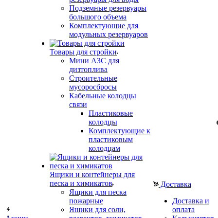
Подземные резервуары
большого объема
Комплектующие для
модульных резервуаров
Товары для стройки
Мини АЗС для
дизтоплива
Строительные
мусоросбросы
Кабельные колодцы
связи
Пластиковые
колодцы
Комплектующие к
пластиковым
колодцам
Ящики и контейнеры для
песка и химикатов
Доставка
Ящики для песка
пожарные
Доставка и
Ящики для соли,
оплата