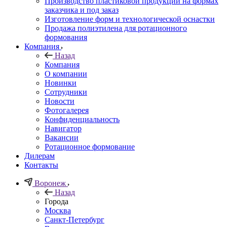
Производство пластиковой продукции на формах
заказчика и под заказ
Изготовление форм и технологической оснастки
Продажа полиэтилена для ротационного
формования
Компания
Назад
Компания
О компании
Новинки
Сотрудники
Новости
Фотогалерея
Конфиденциальность
Навигатор
Вакансии
Ротационное формование
Дилерам
Контакты
Воронеж
Назад
Города
Москва
Санкт-Петербург