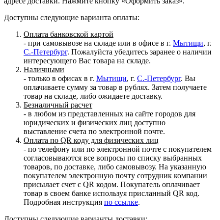
адресе доставки. Нажмите кнопку «Оформить заказ».
Доступны следующие варианта оплаты:
Оплата банковской картой
- при самовывозе на складе или в офисе в г.
Мытищи
, г.
С.-Петербург
. Пожалуйста убедитесь заранее о наличии
интересующего Вас товара на складе.
Наличными
- только в офисах в г.
Мытищи
, г.
С.-Петербург
. Вы
оплачиваете сумму за товар в рублях. Затем получаете
товар на складе, либо ожидаете доставку.
Безналичный расчет
- в любом из представленных на сайте городов для
юридических и физических лиц доступно
выставление счета по электронной почте.
Оплата по QR коду для физических лиц
- по телефону или по электронной почте с покупателем
согласовываются все вопросы по списку выбранных
товаров, по доставке, либо самовывозу. На указанную
покупателем электронную почту сотрудник компании
присылает счет с QR кодом. Покупатель оплачивает
товар в своем банке используя присланный QR код.
Подробная инструкция
по ссылке
.
Доступны следующие варианты доставки: