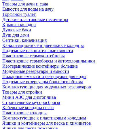
Товары для дачи и сада
Емкости для воды на дачу
Торфяной туалет
Детские пластиковые песочницы
Крышка колодца
Душевые баки
Душ для дачи
Септики, канализация
Канализационные и дренажные колодцы
Подземные накопительные емкости
Пластиковые термоконтейнеры
Пластиковые термобоксы и автохолодильники
Изотермические контейнеры большие
Модульные резервуары и емкости
Пожарные емкости и резервуары для воды
Подземные резервуары большого объема
Комплектующие для модульных резервуаров
Товары для стройки
Мини АЗС для дизтоплива
Строительные мусоросбросы
Кабельные колодцы связи
Пластиковые колодцы
Комплектующие к пластиковым колодцам
Ящики и контейнеры для песка и химикатов
Ящики для песка пожарные