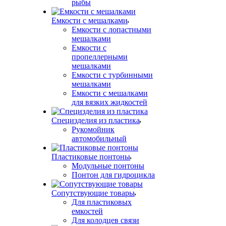
рыбы
Емкости с мешалками
Емкости с лопастными
мешалками
Емкости с
пропеллерными
мешалками
Емкости с турбинными
мешалками
Емкости с мешалками
для вязких жидкостей
Специзделия из пластика
Рукомойник
автомобильный
Пластиковые понтоны
Модульные понтоны
Понтон для гидроцикла
Сопутствующие товары
Для пластиковых
емкостей
Для колодцев связи