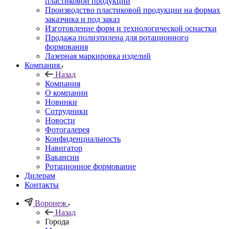
пластиковой продукции
Производство пластиковой продукции на формах
заказчика и под заказ
Изготовление форм и технологической оснастки
Продажа полиэтилена для ротационного
формования
Лазерная маркировка изделий
Компания
Назад
Компания
О компании
Новинки
Сотрудники
Новости
Фотогалерея
Конфиденциальность
Навигатор
Вакансии
Ротационное формование
Дилерам
Контакты
Воронеж
Назад
Города