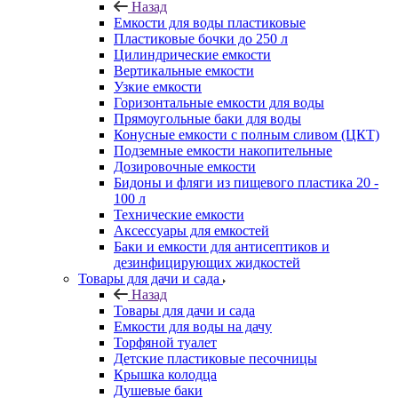
Назад
Емкости для воды пластиковые
Пластиковые бочки до 250 л
Цилиндрические емкости
Вертикальные емкости
Узкие емкости
Горизонтальные емкости для воды
Прямоугольные баки для воды
Конусные емкости с полным сливом (ЦКТ)
Подземные емкости накопительные
Дозировочные емкости
Бидоны и фляги из пищевого пластика 20 -
100 л
Технические емкости
Аксессуары для емкостей
Баки и емкости для антисептиков и
дезинфицирующих жидкостей
Товары для дачи и сада
Назад
Товары для дачи и сада
Емкости для воды на дачу
Торфяной туалет
Детские пластиковые песочницы
Крышка колодца
Душевые баки