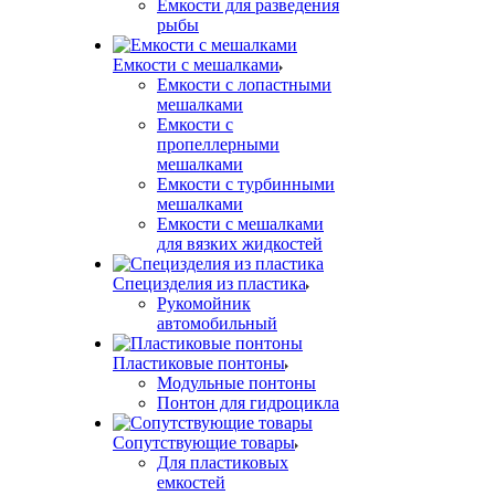
Емкости для разведения
рыбы
Емкости с мешалками
Емкости с лопастными
мешалками
Емкости с
пропеллерными
мешалками
Емкости с турбинными
мешалками
Емкости с мешалками
для вязких жидкостей
Специзделия из пластика
Рукомойник
автомобильный
Пластиковые понтоны
Модульные понтоны
Понтон для гидроцикла
Сопутствующие товары
Для пластиковых
емкостей