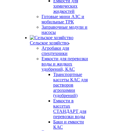
Емкости для
химических
жидкостей
Готовые мини АЗС и
мобильные ТРК
Заправочные модули и
насосы
Сельское хозяйство
Агробаки для
спецтехники
Емкости для перевозки
воды и жидких
удобрений, КАС
Транспортные
кассеты КАС для
растворов
агрохимии
(удобрений)
Емкости в
кассетах
СТАНДАРТ для
перевозки воды
Баки и емкости
КАС