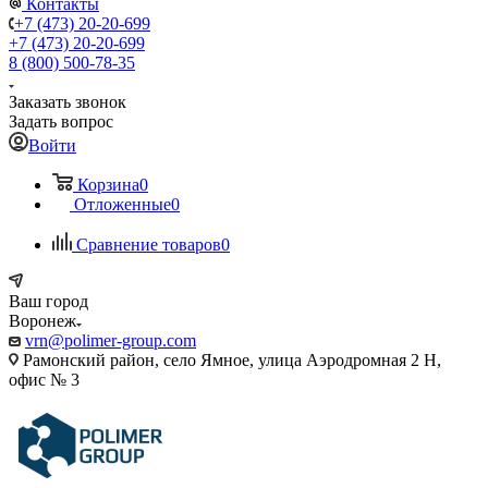
Контакты
+7 (473) 20-20-699
+7 (473) 20-20-699
8 (800) 500-78-35
Заказать звонок
Задать вопрос
Войти
Корзина
0
Отложенные
0
Сравнение товаров
0
Ваш город
Воронеж
vrn@polimer-group.com
Рамонский район, село Ямное, улица Аэродромная 2 Н,
офис № 3