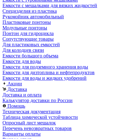
Емкости с мешалками для вязких жидкостей
Специзделия из пластика
Рукомойник автомобильный
Пластиковые понтоны
Модульные понтоны
Понтон для гидроцикла
Сопутствующие товары
Для пластиковых емкостей
Для колодцев связи
Емкости большого объема
Емкости для воды
Емкости для подземного хранения воды
Емкости для дизтоплива и нефтепродуктов
Емкости для воды и жидких удобрений
Акции
Доставка
Доставка и оплата
Калькулятор доставки по России
Помощь
Техническая документация
Таблица химической устойчивости
Опросный лист мешалок
Перечень невозвратных товаров
Варианты оплаты