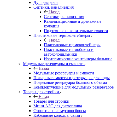
Душ для дачи
Септики, канализация
Назад
Септики, канализация
Канализационные и дренажные
колодцы
Подземные накопительные емкости
Пластиковые термоконтейнеры
Назад
Пластиковые термоконтейнеры
Пластиковые термобоксы и
автохолодильники
Изотермические контейнеры большие
Модульные резервуары и емкости
Назад
Модульные резервуары и емкости
Пожарные емкости и резервуары для воды
Подземные резервуары большого объема
Комплектующие для модульных резервуаров
Товары для стройки
Назад
Товары для стройки
Мини АЗС для дизтоплива
Строительные мусоросбросы
Кабельные колодцы связи