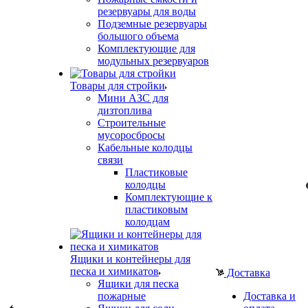
резервуары для воды
Подземные резервуары
большого объема
Комплектующие для
модульных резервуаров
Товары для стройки
Мини АЗС для
дизтоплива
Строительные
мусоросбросы
Кабельные колодцы
связи
Пластиковые
колодцы
Комплектующие к
пластиковым
колодцам
Ящики и контейнеры для
песка и химикатов
Доставка
Ящики для песка
пожарные
Доставка и