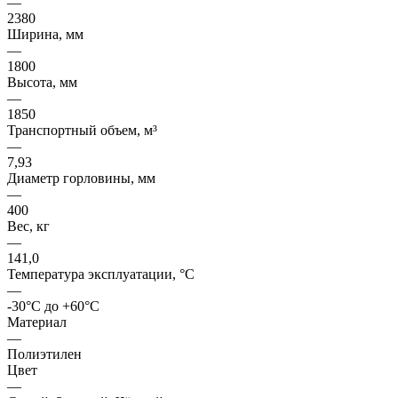
—
2380
Ширина, мм
—
1800
Высота, мм
—
1850
Транспортный объем, м³
—
7,93
Диаметр горловины, мм
—
400
Вес, кг
—
141,0
Температура эксплуатации, °C
—
-30°C до +60°C
Материал
—
Полиэтилен
Цвет
—