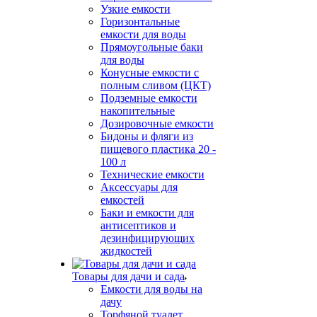
Узкие емкости
Горизонтальные
емкости для воды
Прямоугольные баки
для воды
Конусные емкости с
полным сливом (ЦКТ)
Подземные емкости
накопительные
Дозировочные емкости
Бидоны и фляги из
пищевого пластика 20 -
100 л
Технические емкости
Аксессуары для
емкостей
Баки и емкости для
антисептиков и
дезинфицирующих
жидкостей
Товары для дачи и сада
Емкости для воды на
дачу
Торфяной туалет