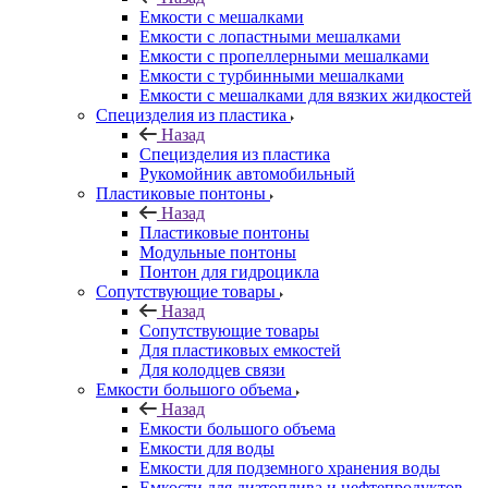
Емкости с мешалками
Емкости с лопастными мешалками
Емкости с пропеллерными мешалками
Емкости с турбинными мешалками
Емкости с мешалками для вязких жидкостей
Специзделия из пластика
Назад
Специзделия из пластика
Рукомойник автомобильный
Пластиковые понтоны
Назад
Пластиковые понтоны
Модульные понтоны
Понтон для гидроцикла
Сопутствующие товары
Назад
Сопутствующие товары
Для пластиковых емкостей
Для колодцев связи
Емкости большого объема
Назад
Емкости большого объема
Емкости для воды
Емкости для подземного хранения воды
Емкости для дизтоплива и нефтепродуктов