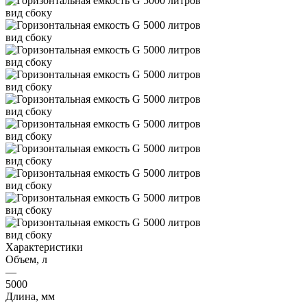
Характеристики
Объем, л
—
5000
Длина, мм