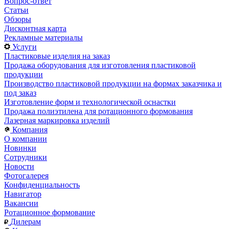
Вопрос-ответ
Статьи
Обзоры
Дисконтная карта
Рекламные материалы
Услуги
Пластиковые изделия на заказ
Продажа оборудования для изготовления пластиковой
продукции
Производство пластиковой продукции на формах заказчика и
под заказ
Изготовление форм и технологической оснастки
Продажа полиэтилена для ротационного формования
Лазерная маркировка изделий
Компания
О компании
Новинки
Сотрудники
Новости
Фотогалерея
Конфиденциальность
Навигатор
Вакансии
Ротационное формование
Дилерам