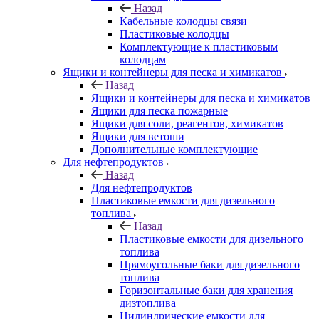
Назад
Кабельные колодцы связи
Пластиковые колодцы
Комплектующие к пластиковым
колодцам
Ящики и контейнеры для песка и химикатов
Назад
Ящики и контейнеры для песка и химикатов
Ящики для песка пожарные
Ящики для соли, реагентов, химикатов
Ящики для ветоши
Дополнительные комплектующие
Для нефтепродуктов
Назад
Для нефтепродуктов
Пластиковые емкости для дизельного
топлива
Назад
Пластиковые емкости для дизельного
топлива
Прямоугольные баки для дизельного
топлива
Горизонтальные баки для хранения
дизтоплива
Цилиндрические емкости для