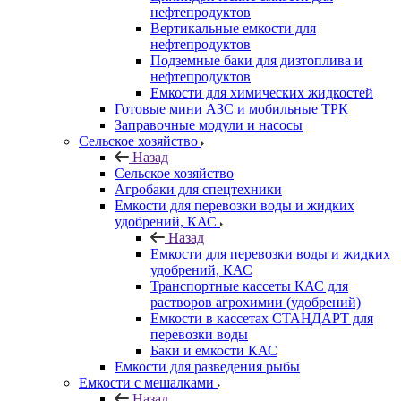
нефтепродуктов
Вертикальные емкости для
нефтепродуктов
Подземные баки для дизтоплива и
нефтепродуктов
Емкости для химических жидкостей
Готовые мини АЗС и мобильные ТРК
Заправочные модули и насосы
Сельское хозяйство
Назад
Сельское хозяйство
Агробаки для спецтехники
Емкости для перевозки воды и жидких
удобрений, КАС
Назад
Емкости для перевозки воды и жидких
удобрений, КАС
Транспортные кассеты КАС для
растворов агрохимии (удобрений)
Емкости в кассетах СТАНДАРТ для
перевозки воды
Баки и емкости КАС
Емкости для разведения рыбы
Емкости с мешалками
Назад