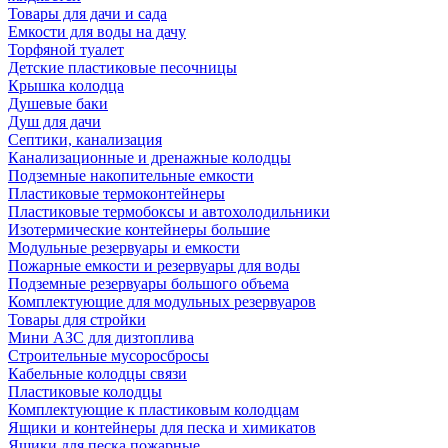
Товары для дачи и сада
Емкости для воды на дачу
Торфяной туалет
Детские пластиковые песочницы
Крышка колодца
Душевые баки
Душ для дачи
Септики, канализация
Канализационные и дренажные колодцы
Подземные накопительные емкости
Пластиковые термоконтейнеры
Пластиковые термобоксы и автохолодильники
Изотермические контейнеры большие
Модульные резервуары и емкости
Пожарные емкости и резервуары для воды
Подземные резервуары большого объема
Комплектующие для модульных резервуаров
Товары для стройки
Мини АЗС для дизтоплива
Строительные мусоросбросы
Кабельные колодцы связи
Пластиковые колодцы
Комплектующие к пластиковым колодцам
Ящики и контейнеры для песка и химикатов
Ящики для песка пожарные