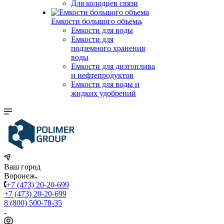
Для колодцев связи
Емкости большого объема
Емкости для воды
Емкости для
подземного хранения
воды
Емкости для дизтоплива
и нефтепродуктов
Емкости для воды и
жидких удобрений
Ваш город
Воронеж
+7 (473) 20-20-699
+7 (473) 20-20-699
8 (800) 500-78-35