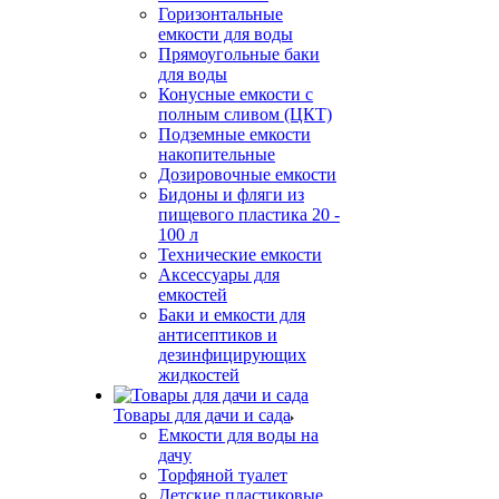
Горизонтальные
емкости для воды
Прямоугольные баки
для воды
Конусные емкости с
полным сливом (ЦКТ)
Подземные емкости
накопительные
Дозировочные емкости
Бидоны и фляги из
пищевого пластика 20 -
100 л
Технические емкости
Аксессуары для
емкостей
Баки и емкости для
антисептиков и
дезинфицирующих
жидкостей
Товары для дачи и сада
Емкости для воды на
дачу
Торфяной туалет
Детские пластиковые