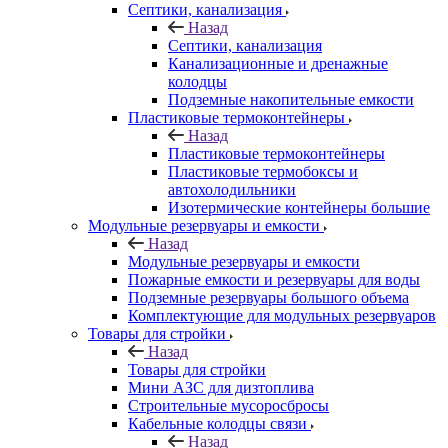
Септики, канализация
Назад
Септики, канализация
Канализационные и дренажные
колодцы
Подземные накопительные емкости
Пластиковые термоконтейнеры
Назад
Пластиковые термоконтейнеры
Пластиковые термобоксы и
автохолодильники
Изотермические контейнеры большие
Модульные резервуары и емкости
Назад
Модульные резервуары и емкости
Пожарные емкости и резервуары для воды
Подземные резервуары большого объема
Комплектующие для модульных резервуаров
Товары для стройки
Назад
Товары для стройки
Мини АЗС для дизтоплива
Строительные мусоросбросы
Кабельные колодцы связи
Назад