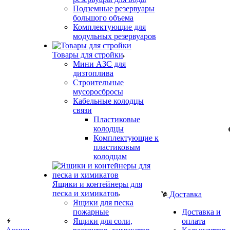
Подземные резервуары
большого объема
Комплектующие для
модульных резервуаров
Товары для стройки
Мини АЗС для
дизтоплива
Строительные
мусоросбросы
Кабельные колодцы
связи
Пластиковые
колодцы
Комплектующие к
пластиковым
колодцам
Ящики и контейнеры для
песка и химикатов
Доставка
Ящики для песка
пожарные
Доставка и
Ящики для соли,
оплата