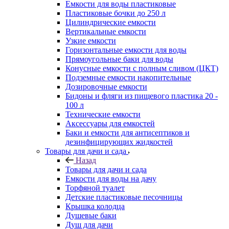
Емкости для воды пластиковые
Пластиковые бочки до 250 л
Цилиндрические емкости
Вертикальные емкости
Узкие емкости
Горизонтальные емкости для воды
Прямоугольные баки для воды
Конусные емкости с полным сливом (ЦКТ)
Подземные емкости накопительные
Дозировочные емкости
Бидоны и фляги из пищевого пластика 20 -
100 л
Технические емкости
Аксессуары для емкостей
Баки и емкости для антисептиков и
дезинфицирующих жидкостей
Товары для дачи и сада
Назад
Товары для дачи и сада
Емкости для воды на дачу
Торфяной туалет
Детские пластиковые песочницы
Крышка колодца
Душевые баки
Душ для дачи