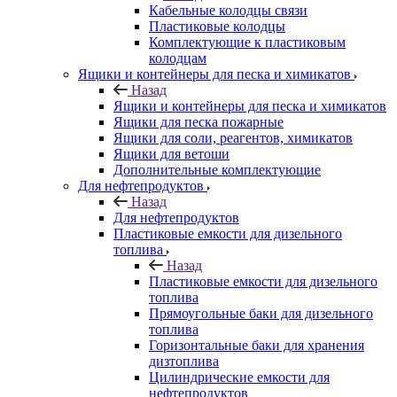
Кабельные колодцы связи
Пластиковые колодцы
Комплектующие к пластиковым
колодцам
Ящики и контейнеры для песка и химикатов
Назад
Ящики и контейнеры для песка и химикатов
Ящики для песка пожарные
Ящики для соли, реагентов, химикатов
Ящики для ветоши
Дополнительные комплектующие
Для нефтепродуктов
Назад
Для нефтепродуктов
Пластиковые емкости для дизельного
топлива
Назад
Пластиковые емкости для дизельного
топлива
Прямоугольные баки для дизельного
топлива
Горизонтальные баки для хранения
дизтоплива
Цилиндрические емкости для
нефтепродуктов