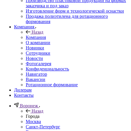
Производство пластиковой продукции на формах
заказчика и под заказ
Изготовление форм и технологической оснастки
Продажа полиэтилена для ротационного
формования
Компания
Назад
Компания
О компании
Новинки
Сотрудники
Новости
Фотогалерея
Конфиденциальность
Навигатор
Вакансии
Ротационное формование
Дилерам
Контакты
Воронеж
Назад
Города
Москва
Санкт-Петербург