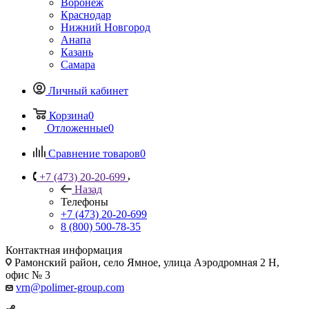
Воронеж
Краснодар
Нижний Новгород
Анапа
Казань
Самара
Личный кабинет
Корзина
0
Отложенные
0
Сравнение товаров
0
+7 (473) 20-20-699
Назад
Телефоны
+7 (473) 20-20-699
8 (800) 500-78-35
Контактная информация
Рамонский район, село Ямное, улица Аэродромная 2 Н,
офис № 3
vrn@polimer-group.com