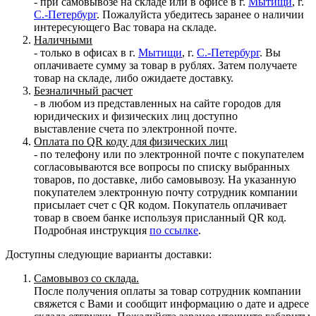
- при самовывозе на складе или в офисе в г.
Мытищи
, г.
С.-Петербург
. Пожалуйста убедитесь заранее о наличии
интересующего Вас товара на складе.
Наличными
- только в офисах в г.
Мытищи
, г.
С.-Петербург
. Вы
оплачиваете сумму за товар в рублях. Затем получаете
товар на складе, либо ожидаете доставку.
Безналичный расчет
- в любом из представленных на сайте городов для
юридических и физических лиц доступно
выставление счета по электронной почте.
Оплата по QR коду для физических лиц
- по телефону или по электронной почте с покупателем
согласовываются все вопросы по списку выбранных
товаров, по доставке, либо самовывозу. На указанную
покупателем электронную почту сотрудник компании
присылает счет с QR кодом. Покупатель оплачивает
товар в своем банке используя присланный QR код.
Подробная инструкция
по ссылке
.
Доступны следующие варианты доставки:
Самовывоз со склада.
После получения оплаты за товар сотрудник компании
свяжется с Вами и сообщит информацию о дате и адресе