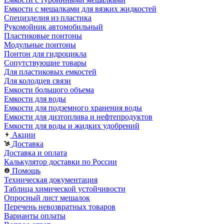
Емкости с мешалками для вязких жидкостей
Специзделия из пластика
Рукомойник автомобильный
Пластиковые понтоны
Модульные понтоны
Понтон для гидроцикла
Сопутствующие товары
Для пластиковых емкостей
Для колодцев связи
Емкости большого объема
Емкости для воды
Емкости для подземного хранения воды
Емкости для дизтоплива и нефтепродуктов
Емкости для воды и жидких удобрений
Акции
Доставка
Доставка и оплата
Калькулятор доставки по России
Помощь
Техническая документация
Таблица химической устойчивости
Опросный лист мешалок
Перечень невозвратных товаров
Варианты оплаты