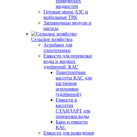
химических
жидкостей
Готовые мини АЗС и
мобильные ТРК
Заправочные модули и
насосы
Сельское хозяйство
Агробаки для
спецтехники
Емкости для перевозки
воды и жидких
удобрений, КАС
Транспортные
кассеты КАС для
растворов
агрохимии
(удобрений)
Емкости в
кассетах
СТАНДАРТ для
перевозки воды
Баки и емкости
КАС
Емкости для разведения