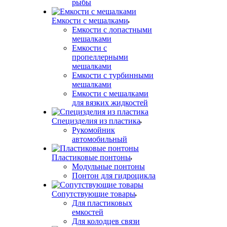
рыбы
Емкости с мешалками
Емкости с лопастными
мешалками
Емкости с
пропеллерными
мешалками
Емкости с турбинными
мешалками
Емкости с мешалками
для вязких жидкостей
Специзделия из пластика
Рукомойник
автомобильный
Пластиковые понтоны
Модульные понтоны
Понтон для гидроцикла
Сопутствующие товары
Для пластиковых
емкостей
Для колодцев связи