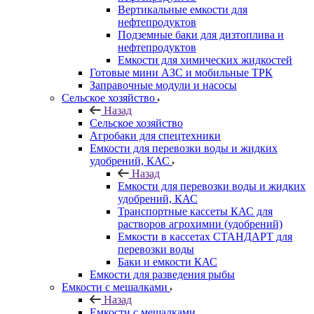
Вертикальные емкости для
нефтепродуктов
Подземные баки для дизтоплива и
нефтепродуктов
Емкости для химических жидкостей
Готовые мини АЗС и мобильные ТРК
Заправочные модули и насосы
Сельское хозяйство
Назад
Сельское хозяйство
Агробаки для спецтехники
Емкости для перевозки воды и жидких
удобрений, КАС
Назад
Емкости для перевозки воды и жидких
удобрений, КАС
Транспортные кассеты КАС для
растворов агрохимии (удобрений)
Емкости в кассетах СТАНДАРТ для
перевозки воды
Баки и емкости КАС
Емкости для разведения рыбы
Емкости с мешалками
Назад
Емкости с мешалками