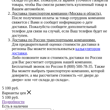
склада отгрузки. Пожалуйста заранее уточните габариты
товара, чтобы Вы смогли разместить купленный товар в
Вашем автомобиле.
Доставка транспортом компании (Москва и область).
После получения оплаты за товар сотрудник компании
свяжется с Вами и сообщит информацию о дате
доставки. Пожалуйста сообщите дополнительный
телефон для связи на случай, если Ваш телефон будет не
доступен.
Доставка по России транспортными компаниями.
Для предварительной оценки стоимости доставки в
регионы Вы можете воспользоваться
калькулятором
доставки
.
Либо позвоните нам и стоимость доставки по России
для Вас рассчитает сотрудник нашей компании.
Бесплатный звонок по России 8 (800) 500-78-35. Также
Вы можете выбрать транспортную компанию, которой
доверяете, а мы рассчитаем стоимость «от двери до
двери» или «от склада до склада».
5 100
руб.
Варианты цен
5 100
руб.
Подробности
Есть в наличии