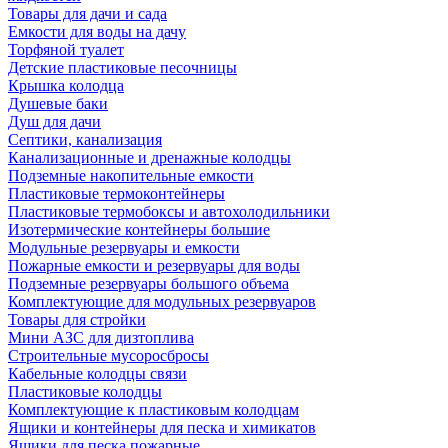
Товары для дачи и сада
Емкости для воды на дачу
Торфяной туалет
Детские пластиковые песочницы
Крышка колодца
Душевые баки
Душ для дачи
Септики, канализация
Канализационные и дренажные колодцы
Подземные накопительные емкости
Пластиковые термоконтейнеры
Пластиковые термобоксы и автохолодильники
Изотермические контейнеры большие
Модульные резервуары и емкости
Пожарные емкости и резервуары для воды
Подземные резервуары большого объема
Комплектующие для модульных резервуаров
Товары для стройки
Мини АЗС для дизтоплива
Строительные мусоросбросы
Кабельные колодцы связи
Пластиковые колодцы
Комплектующие к пластиковым колодцам
Ящики и контейнеры для песка и химикатов
Ящики для песка пожарные