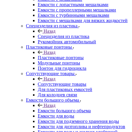
Емкости с лопастными мешалками
Емкости с пропеллерными мешалками
Емкости с турбинными мешалками
Емкости с мешалками для вязких жидкостей
Специзделия из пластика
Назад
Специзделия из пластика
Рукомойник автомобильный
Пластиковые понтоны
Назад
Пластиковые понтоны
Модульные понтоны
Понтон для гидроцикла
Сопутствующие товары
Назад
Сопутствующие товары
Для пластиковых емкостей
Для колодцев связи
Емкости большого объема
Назад
Емкости большого объема
Емкости для воды
Емкости для подземного хранения воды
Емкости для дизтоплива и нефтепродуктов
Емкости для воды и жидких удобрений