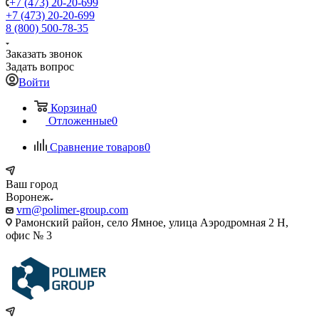
+7 (473) 20-20-699
+7 (473) 20-20-699
8 (800) 500-78-35
Заказать звонок
Задать вопрос
Войти
Корзина
0
Отложенные
0
Сравнение товаров
0
Ваш город
Воронеж
vrn@polimer-group.com
Рамонский район, село Ямное, улица Аэродромная 2 Н,
офис № 3